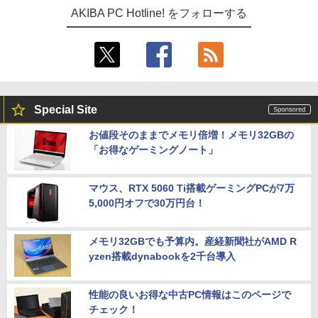
AKIBA PC Hotline! をフォローする
Special Site
お値段そのままでメモリ倍増！メモリ32GBの
「お得なゲーミングノート」
マウス、RTX 5060 Ti搭載ゲーミングPCが7万
5,000円オフで30万円台！
メモリ32GBでも予算内。産経新聞社がAMD R
yzen搭載dynabookを2千台導入
性能の良いお得な中古PC情報はこのページで
チェック！