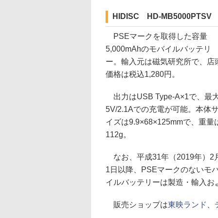
HIDISC HD-MB5000PTSV
PSEマークを取得した容量
5,000mAhのモバイルバッテリ
ー。輸入元は磁気研究所で、店
価格は税込1,280円。
出力はUSB Type-A×1で、最
5V/2.1Aでの充電が可能。本体
イズは9.9×68×125mmで、重量
112g。
なお、平成31年（2019年）2
1日以降、PSEマークのないモ
イルバッテリーは製造・輸入お
販売ショップは
東映ランド
、