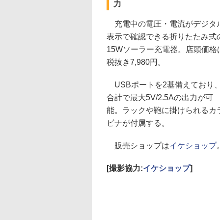
力
充電中の電圧・電流がデジタ
表示で確認できる折りたたみ式
15Wソーラー充電器。店頭価格
税抜き7,980円。
USBポートを2基備えており
合計で最大5V/2.5Aの出力が可
能。ラックや鞄に掛けられるカ
ビナが付属する。
販売ショップは
イケショップ
[撮影協力:
イケショップ
]