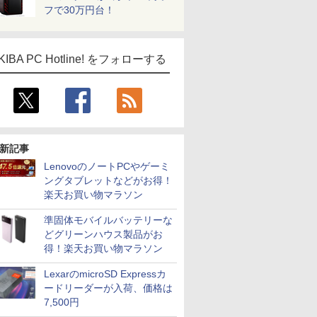
フで30万円台！
KIBA PC Hotline! をフォローする
新記事
LenovoのノートPCやゲーミ
ングタブレットなどがお得！
楽天お買い物マラソン
準固体モバイルバッテリーな
どグリーンハウス製品がお
得！楽天お買い物マラソン
LexarのmicroSD Expressカ
ードリーダーが入荷、価格は
7,500円