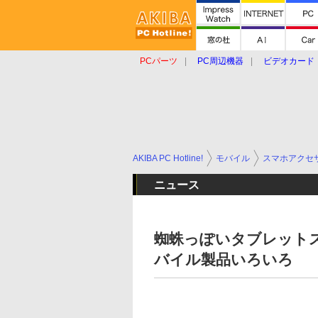
PCパーツ
PC周辺機器
ビデオカード
タブレット
おもしろグッズ
ショップ
AKIBA PC Hotline!
モバイル
スマホアクセ
ニュース
蜘蛛っぽいタブレット
バイル製品いろいろ