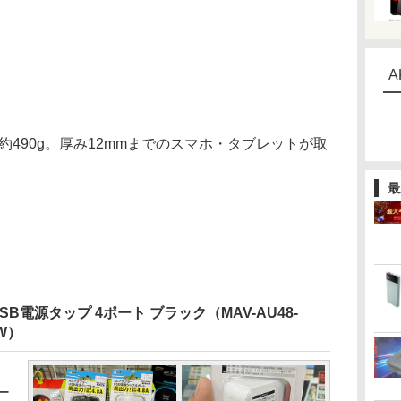
A
約490g。厚み12mmまでのスマホ・タブレットが取
最
。
B電源タップ 4ポート ブラック（MAV-AU48-
W）
ー