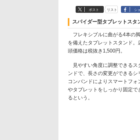
ポスト
リスト
シ
スパイダー型タブレットスタンド
フレキシブルに曲がる4本の
を備えたタブレットスタンド。
頭価格は税抜き1,500円。
見やすい角度に調整できるス
ンドで、長さの変更ができるシ
コンバンドによりスマートフォ
やタブレットをしっかり固定で
るという。