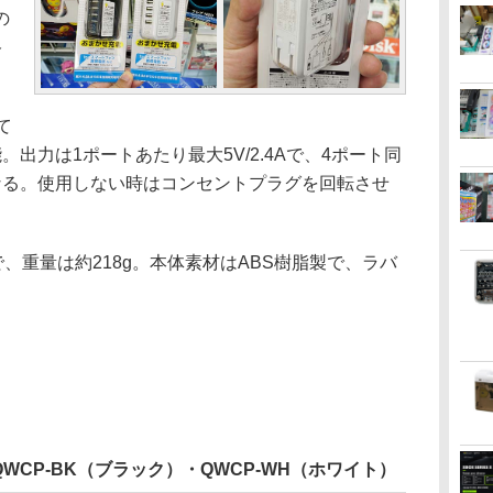
の
格
て
出力は1ポートあたり最大5V/2.4Aで、4ポート同
でとなる。使用しない時はコンセントプラグを回転させ
mで、重量は約218g。本体素材はABS樹脂製で、ラバ
。
CP-BK（ブラック）・QWCP-WH（ホワイト）