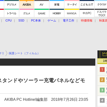
CPU
SSD
PC本体
ゲーム
電子工作
特価情報
秋葉
グルメ
イベント
価格動向
サリ
保護シート（フィルム）
1
スタンドやソーラー充電パネルなどモ
AKIBA PC Hotline!編集部
2018年7月26日 23:05