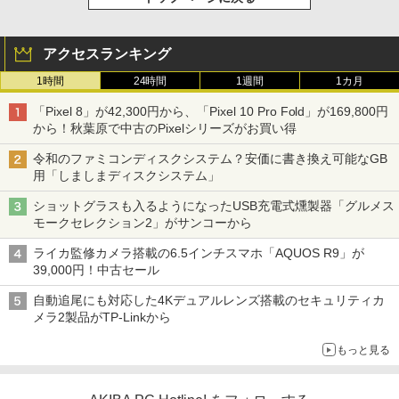
アクセスランキング
1時間
24時間
1週間
1カ月
「Pixel 8」が42,300円から、「Pixel 10 Pro Fold」が169,800円
から！秋葉原で中古のPixelシリーズがお買い得
令和のファミコンディスクシステム？安価に書き換え可能なGB
用「しましまディスクシステム」
ショットグラスも入るようになったUSB充電式燻製器「グルメス
モークセレクション2」がサンコーから
ライカ監修カメラ搭載の6.5インチスマホ「AQUOS R9」が
39,000円！中古セール
自動追尾にも対応した4Kデュアルレンズ搭載のセキュリティカ
メラ2製品がTP-Linkから
もっと見る