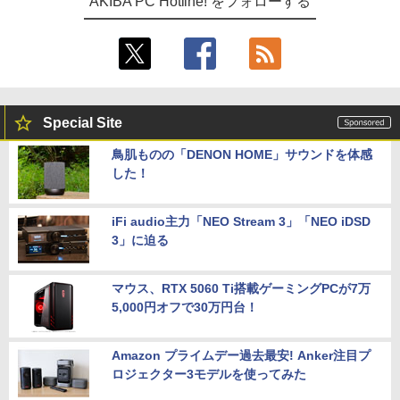
AKIBA PC Hotline! をフォローする
Special Site
鳥肌ものの「DENON HOME」サウンドを体感
した！
iFi audio主力「NEO Stream 3」「NEO iDSD
3」に迫る
マウス、RTX 5060 Ti搭載ゲーミングPCが7万
5,000円オフで30万円台！
Amazon プライムデー過去最安! Anker注目プ
ロジェクター3モデルを使ってみた