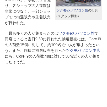
り、各ショップの入荷数は
ツクモeX.パソコン館
の行列
非常に少なく、一部ショッ
(スタッフ撮影)
プでは抽選販売や先着販売
が行われた。
最も多くの人が集まったのは
ツクモeX.パソコン館
で、
同店によると当日9:30に行われた抽選販売には、Core i9
の入荷数15個に対して、約100名近い人が集まったとい
う。また、同様に抽選販売を行った
ツクモパソコン本店
にも、Core i9の入荷数7個に対して30名近くの人が集ま
ったそうだ。