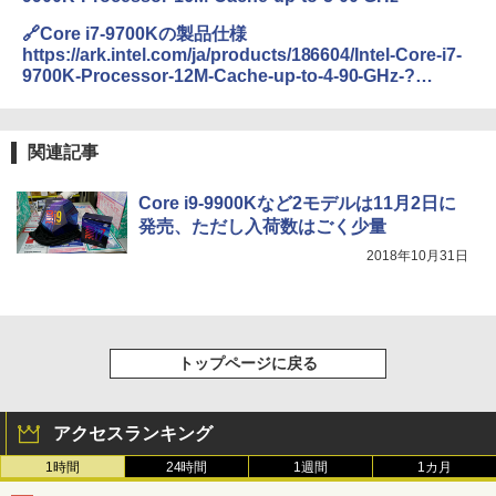
🔗Core i7-9700Kの製品仕様
https://ark.intel.com/ja/products/186604/Intel-Core-i7-
9700K-Processor-12M-Cache-up-to-4-90-GHz-?
q=Core%20i7-9700K
関連記事
Core i9-9900Kなど2モデルは11月2日に
発売、ただし入荷数はごく少量
2018年10月31日
トップページに戻る
アクセスランキング
1時間
24時間
1週間
1カ月