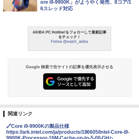
ore i9-9900K」がようやく発売、8コア/1
6スレッド対応
AKIBA PC Hotline!をフォローして最新記事
をチェック！
Follow @watch_akiba
Google 検索で当サイトの記事を優先表示させる
関連リンク
🔗Core i9-9900Kの製品仕様
https://ark.intel.com/ja/products/186605/Intel-Core-i9-
9900K-Processor-16M-Cache-up-to-5-00-GHz-