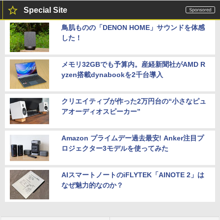
Special Site
鳥肌ものの「DENON HOME」サウンドを体感
した！
メモリ32GBでも予算内。産経新聞社がAMD R
yzen搭載dynabookを2千台導入
クリエイティブが作った2万円台の“小さなピュ
アオーディオスピーカー”
Amazon プライムデー過去最安! Anker注目プ
ロジェクター3モデルを使ってみた
AIスマートノートのiFLYTEK「AINOTE 2」は
なぜ魅力的なのか？