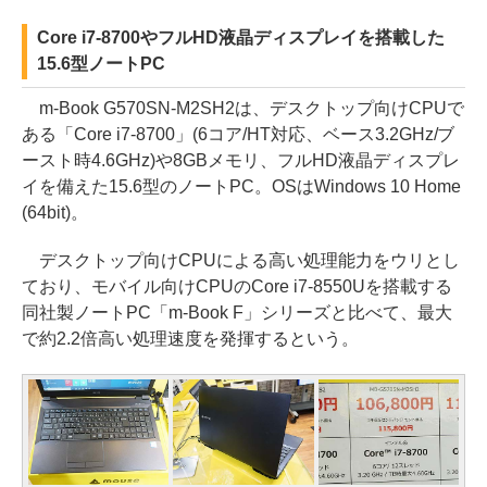
Core i7-8700やフルHD液晶ディスプレイを搭載した
15.6型ノートPC
m-Book G570SN-M2SH2は、デスクトップ向けCPUで
ある「Core i7-8700」(6コア/HT対応、ベース3.2GHz/ブ
ースト時4.6GHz)や8GBメモリ、フルHD液晶ディスプレ
イを備えた15.6型のノートPC。OSはWindows 10 Home
(64bit)。
デスクトップ向けCPUによる高い処理能力をウリとし
ており、モバイル向けCPUのCore i7-8550Uを搭載する
同社製ノートPC「m-Book F」シリーズと比べて、最大
で約2.2倍高い処理速度を発揮するという。