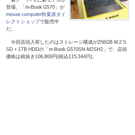
登場、「m-Book G570」が
mouse computer秋葉原ダイ
レクトショップ
で販売中
だ。
今回店頭入荷したのはストレージ構成が256GB M.2 S
SD + 1TB HDDの「m-Book G570SN-M2SH2」で、店頭
価格は税抜き106,800円(税込115,344円)。