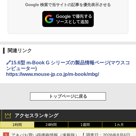
Google 検索で当サイトの記事を優先表示させる
関連リンク
🔗15.6型 m-Book G シリーズの製品情報ページ(マウスコ
ンピューター)
https://www.mouse-jp.co.jp/m-book/mbg/
トップページに戻る
アクセスランキング
1時間
24時間
1週間
1カ月
アキバお買い得価格情報（速報版） 【 調査日：2026年8月6日