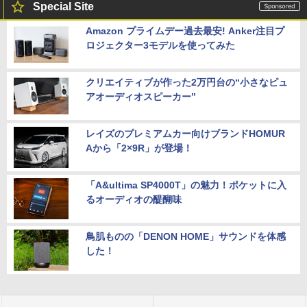
Special Site
Amazon プライムデー過去最安! Anker注目プ
ロジェクター3モデルを使ってみた
クリエイティブが作った2万円台の“小さなピュ
アオーディオスピーカー”
レイズのプレミアムカー向けブランドHOMUR
Aから「2×9R」が登場！
「A&ultima SP4000T」の魅力！ポケットに入
るオーディオの醍醐味
鳥肌ものの「DENON HOME」サウンドを体感
した！