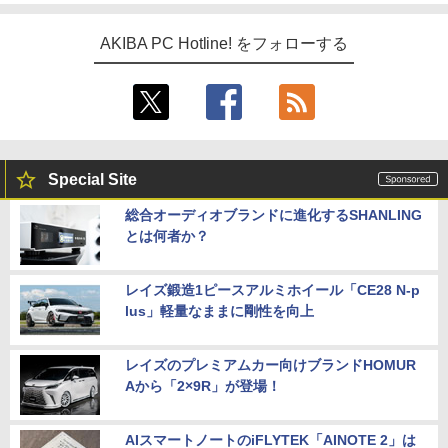
AKIBA PC Hotline! をフォローする
Special Site
総合オーディオブランドに進化するSHANLING
とは何者か？
レイズ鍛造1ピースアルミホイール「CE28 N-p
lus」軽量なままに剛性を向上
レイズのプレミアムカー向けブランドHOMUR
Aから「2×9R」が登場！
AIスマートノートのiFLYTEK「AINOTE 2」は