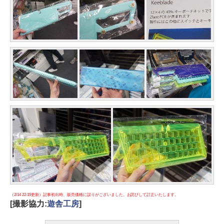
（2/14 22:15更新）記事初出時、販売価格に誤りがございました。お詫びして訂正いたします。
[撮影協力:
遊舎工房
]