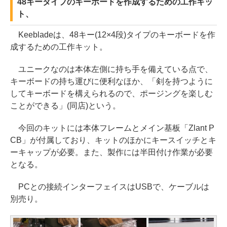
48キータイプのキーボードを作成するための工作キッ
ト、
Keebladeは、48キー(12×4段)タイプのキーボードを作
成するための工作キット。
ユニークなのは本体左側に持ち手を備えている点で、
キーボードの持ち運びに便利なほか、「剣を持つように
してキーボードを構えられるので、ポージングを楽しむ
ことができる」(同店)という。
今回のキットには本体フレームとメイン基板「Zlant P
CB」が付属しており、キットのほかにキースイッチとキ
ーキャップが必要。また、製作には半田付け作業が必要
となる。
PCとの接続インターフェイスはUSBで、ケーブルは
別売り。