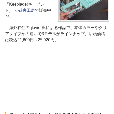
「Keeblade(キーブレー
ド)」が
遊舎工房
で販売中
だ。
海外在住のqlavier氏による作品で、本体カラーやクリ
アタイプかの違いで3モデルがラインナップ。店頭価格
は税込21,600円～25,920円。