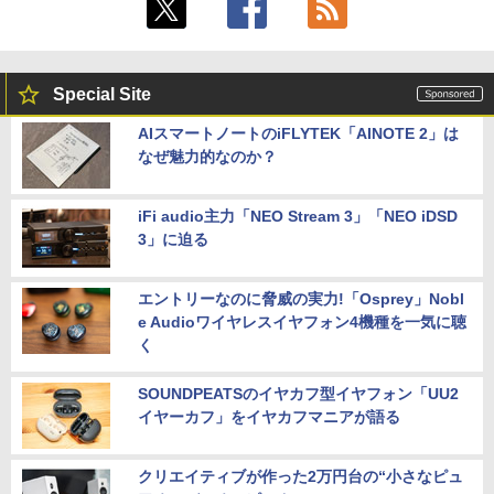
Special Site
AIスマートノートのiFLYTEK「AINOTE 2」は
なぜ魅力的なのか？
iFi audio主力「NEO Stream 3」「NEO iDSD
3」に迫る
エントリーなのに脅威の実力!「Osprey」Nobl
e Audioワイヤレスイヤフォン4機種を一気に聴
く
SOUNDPEATSのイヤカフ型イヤフォン「UU2
イヤーカフ」をイヤカフマニアが語る
クリエイティブが作った2万円台の“小さなピュ