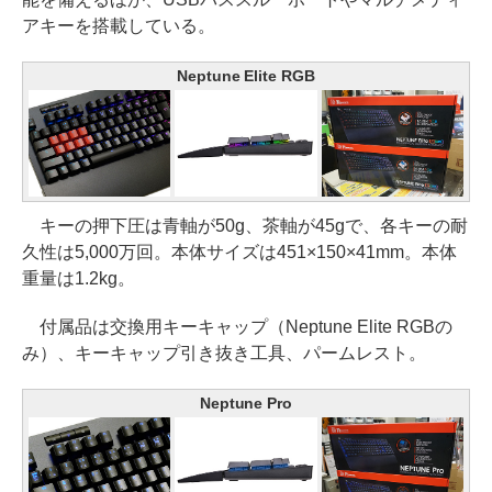
アキーを搭載している。
Neptune Elite RGB
キーの押下圧は青軸が50g、茶軸が45gで、各キーの耐
久性は5,000万回。本体サイズは451×150×41mm。本体
重量は1.2kg。
付属品は交換用キーキャップ（Neptune Elite RGBの
み）、キーキャップ引き抜き工具、パームレスト。
Neptune Pro