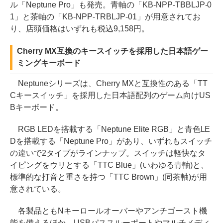
ル「Neptune Pro」も発売。青軸の「KB-NPP-TBBLJP-0
1」と茶軸の「KB-NPP-TRBLJP-01」が用意されてお
り、店頭価格はいずれも税込9,158円。
Cherry MX互換のキースイッチを採用した日本語ゲー
ミングキーボード
Neptuneシリーズは、Cherry MXと互換性のある「TT
Cキースイッチ」を採用した日本語配列のゲーム向けUS
Bキーボード。
RGB LEDを搭載する「Neptune Elite RGB」と青色LE
Dを搭載する「Neptune Pro」があり、いずれもスイッチ
の違いで2タイプがラインナップ。スイッチは軽快なタ
イピングをウリとする「TTC Blue」(いわゆる青軸)と、
標準的な打音と重さを持つ「TTC Brown」(同茶軸)が用
意されている。
各製品ともNキーロールオーバーやアンチゴースト機
能を備えるほか、USBパススルーポートやマルチメディ