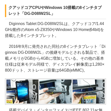
クアッドコアCPUやWindows 10搭載の8インチタブ
レット「DG-D08IW2SL」
Diginnos Tablet DG-D08IW2SLは、クアッドコア/1.44
GHz動作のAtom x5-Z8350やWindows 10 Home(64bit)を
搭載した8インチタブレット。
2016年9月に発売された同社の8インチタブレット「Di
ginnos DG-D08IW2L」の後継モデルとされる製品で、搭
載メモリが2GBから4GBに増加している。その他の基本
仕様は従来モデル同様で、ディスプレイ解像度は1,280×
800ドット、ストレージ容量は64GB(eMMC)。
搭載デバイス・インターフェイスはIEEE 802.11ac無