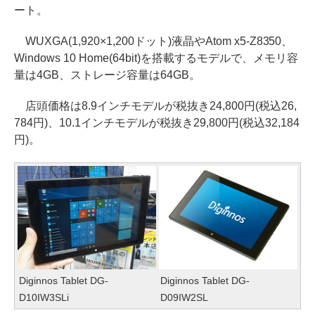
ート。
WUXGA(1,920×1,200ドット)液晶やAtom x5-Z8350、
Windows 10 Home(64bit)を搭載するモデルで、メモリ容
量は4GB、ストレージ容量は64GB。
店頭価格は8.9インチモデルが税抜き24,800円(税込26,
784円)、10.1インチモデルが税抜き29,800円(税込32,184
円)。
Diginnos Tablet DG-
Diginnos Tablet DG-
D10IW3SLi
D09IW2SL