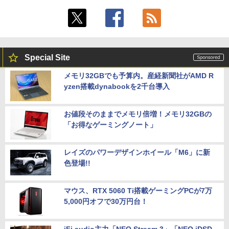
Special Site
メモリ32GBでも予算内。産経新聞社がAMD R
yzen搭載dynabookを2千台導入
お値段そのままでメモリ倍増！メモリ32GBの
「お得なゲーミングノート」
レイズのパワーデザインホイール「M6」に新
色登場!!
マウス、RTX 5060 Ti搭載ゲーミングPCが7万
5,000円オフで30万円台！
iFi audio主力「NEO Stream 3」「NEO iDSD