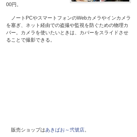
00円。
ノートPCやスマートフォンのWebカメラやインカメラ
を塞ぎ、ネット経由での盗撮や監視を防ぐための物理カ
バー。カメラを使いたいときは、カバーをスライドさせ
ることで撮影できる。
販売ショップは
あきばお～弐號店
。