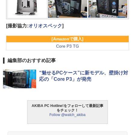
[撮影協力:
オリオスペック
]
[Amazonで購入]
Core P3 TG
編集部のおすすめ記事
“魅せるPCケース”に新モデル、壁掛け対
応の「Core P3」が発売
AKIBA PC Hotline!をフォローして最新記事
をチェック！
Follow @watch_akiba