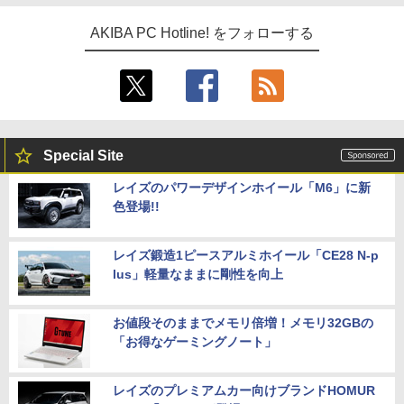
AKIBA PC Hotline! をフォローする
Special Site
レイズのパワーデザインホイール「M6」に新
色登場!!
レイズ鍛造1ピースアルミホイール「CE28 N-p
lus」軽量なままに剛性を向上
お値段そのままでメモリ倍増！メモリ32GBの
「お得なゲーミングノート」
レイズのプレミアムカー向けブランドHOMUR