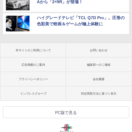
Aから「2×9R」が登場！
ハイグレードテレビ「TCL Q7D Pro」。圧巻の
色彩美で映画＆ゲームが極上体験に
本サイトのご利用について
お問い合わせ
広告掲載のご案内
編集部へのご連絡
プライバシーポリシー
会社概要
インプレスグループ
特定商取引法に基づく表示
PC版で見る