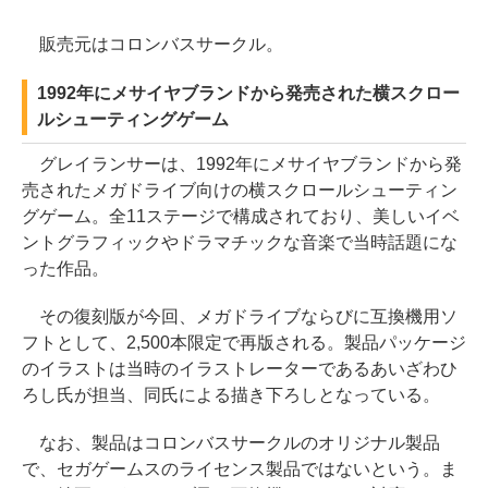
販売元はコロンバスサークル。
1992年にメサイヤブランドから発売された横スクロー
ルシューティングゲーム
グレイランサーは、1992年にメサイヤブランドから発
売されたメガドライブ向けの横スクロールシューティン
グゲーム。全11ステージで構成されており、美しいイベ
ントグラフィックやドラマチックな音楽で当時話題にな
った作品。
その復刻版が今回、メガドライブならびに互換機用ソ
フトとして、2,500本限定で再版される。製品パッケージ
のイラストは当時のイラストレーターであるあいざわひ
ろし氏が担当、同氏による描き下ろしとなっている。
なお、製品はコロンバスサークルのオリジナル製品
で、セガゲームスのライセンス製品ではないという。ま