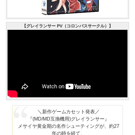
【グレイランサー PV（コロンバスサークル）】
＼新作ゲームカセット発表／
『(MD/MD互換機用)グレイランサー』
メサイヤ黄金期の名作シューティングが、約27
年の時を経て、