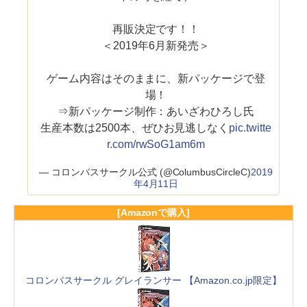
再販決定です！！
＜2019年6月新発売＞
ゲーム内容はそのままに、新パッケージで登
場！
⇒新パッケージ制作：あいざわひろし氏
生産本数は2500本、ぜひお見逃しなく
pic.twitte
r.com/rwSoG1am6m
— コロンバスサークル公式 (@ColumbusCircleC)
2019
年4月11日
[Amazonで購入]
コロンバスサークル グレイランサー 【Amazon.co.jp限定】