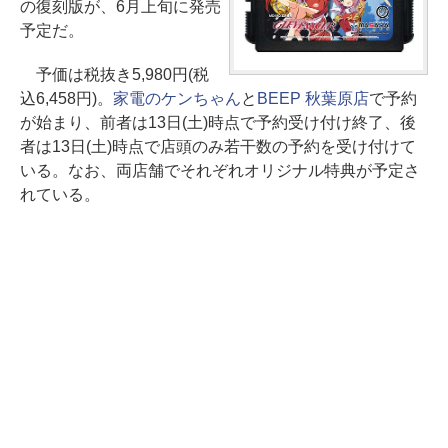
の復刻版が、6月上旬に発売
予定だ。
予価は税抜き5,980円(税
込6,458円)。
家電のケンちゃん
と
BEEP 秋葉原店
で予約
が始まり、前者は13日(土)時点で予約受け付け終了、後
者は13日(土)時点で店頭のみ若干数の予約を受け付けて
いる。なお、両店舗でそれぞれオリジナル特典が予定さ
れている。