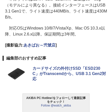
（モデルにより異なる）。接続インターフェースはUSB
3.1 Gen1で、ライト速度は440MB/s、ライト速度は430M
B/s。
対応OSはWindows 10/8/7/Vista/Xp、Mac OS 10.3.x以
降、Linux 2.6.x以降。保証期間は3年間。
[撮影協力:
あきばお～弐號店
]
編集部のおすすめ記事
カードサイズの外付けSSD「ESD230
C」がTranscendから、USB 3.1 Gen2対
応
AKIBA PC Hotline!をフォローして最新記事
をチェック！
Follow @watch_akiba