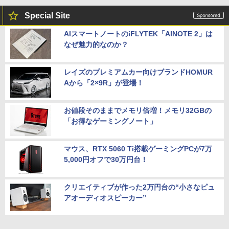
Special Site
AIスマートノートのiFLYTEK「AINOTE 2」は
なぜ魅力的なのか？
レイズのプレミアムカー向けブランドHOMUR
Aから「2×9R」が登場！
お値段そのままでメモリ倍増！メモリ32GBの
「お得なゲーミングノート」
マウス、RTX 5060 Ti搭載ゲーミングPCが7万
5,000円オフで30万円台！
クリエイティブが作った2万円台の“小さなピュ
アオーディオスピーカー”