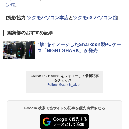
ン館
。
[撮影協力:
ツクモパソコン本店
と
ツクモeX.パソコン館
]
編集部のおすすめ記事
“鮫”をイメージしたSharkoon製PCケー
ス「NIGHT SHARK」が発売
AKIBA PC Hotline!をフォローして最新記事
をチェック！
Follow @watch_akiba
Google 検索で当サイトの記事を優先表示させる