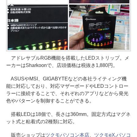
アドレサブルRGB機能を搭載したLEDストリップ。メ
ーカーはSharkoonで、店頭価格は税抜き1,880円。
ASUSやMSI、GIGABYTEなどの各社ライティング機
能に対応しており、対応マザーボードやLEDコントロー
ラーに接続することで、それぞれのアプリなどから発光
色やパターンを制御することができる。
搭載LEDは18個で、長さは360mm。固定方式はマグネ
ット式と粘着式の2種類に対応。
販売ショップは
ツクモパソコン本店
、
ツクモeX.パソコ