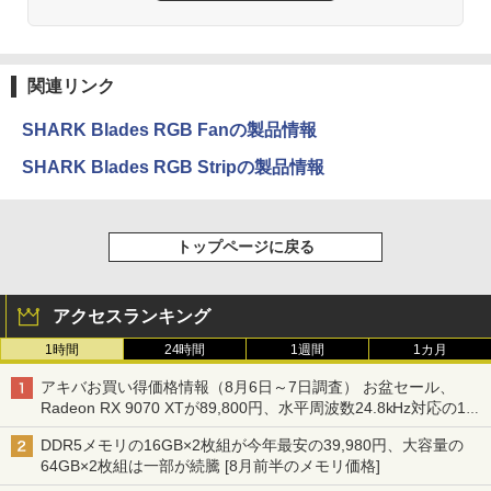
関連リンク
SHARK Blades RGB Fanの製品情報
SHARK Blades RGB Stripの製品情報
トップページに戻る
アクセスランキング
1時間
24時間
1週間
1カ月
アキバお買い得価格情報（8月6日～7日調査） お盆セール、
Radeon RX 9070 XTが89,800円、水平周波数24.8kHz対応の17
型モニターが9,801円、暑さ指数連動セール ほか
DDR5メモリの16GB×2枚組が今年最安の39,980円、大容量の
64GB×2枚組は一部が続騰 [8月前半のメモリ価格]