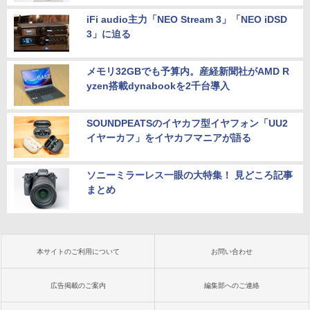
iFi audio主力「NEO Stream 3」「NEO iDSD
3」に迫る
メモリ32GBでも予算内。産経新聞社がAMD R
yzen搭載dynabookを2千台導入
SOUNDPEATSのイヤカフ型イヤフォン「UU2
イヤーカフ」をイヤカフマニアが語る
ソニーミラーレス一眼の大特集！ 見どころ記事
まとめ
本サイトのご利用について
お問い合わせ
広告掲載のご案内
編集部へのご連絡