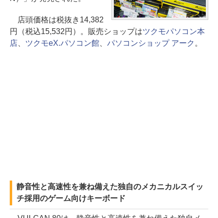
店頭価格は税抜き14,382
円（税込15,532円）。販売ショップは
ツクモパソコン本
店
、
ツクモeX.パソコン館
、
パソコンショップ アーク
。
静音性と高速性を兼ね備えた独自のメカニカルスイッ
チ採用のゲーム向けキーボード