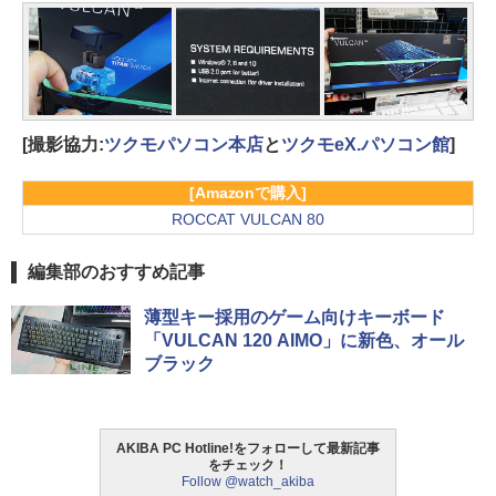
[撮影協力:
ツクモパソコン本店
と
ツクモeX.パソコン館
]
[Amazonで購入]
ROCCAT VULCAN 80
編集部のおすすめ記事
薄型キー採用のゲーム向けキーボード
「VULCAN 120 AIMO」に新色、オール
ブラック
AKIBA PC Hotline!をフォローして最新記事
をチェック！
Follow @watch_akiba