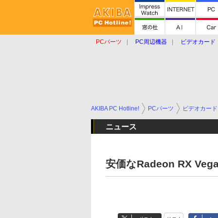
PCパーツ
PC周辺機器
ビデオカード
タブレット
おもしろグッズ
ショップ
AKIBA PC Hotline!
PCパーツ
ビデオカード
ニュース
安価なRadeon RX Ve