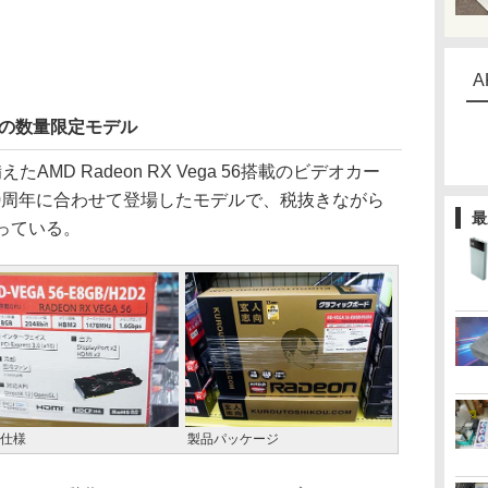
A
動の数量限定モデル
MD Radeon RX Vega 56搭載のビデオカー
50周年に合わせて登場したモデルで、税抜きながら
最
なっている。
仕様
製品パッケージ