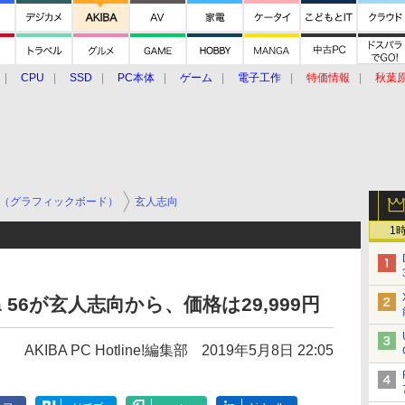
CPU
SSD
PC本体
ゲーム
電子工作
特価情報
秋葉
グルメ
イベント
価格動向
（グラフィックボード）
玄人志向
1
ga 56が玄人志向から、価格は29,999円
AKIBA PC Hotline!編集部
2019年5月8日 22:05