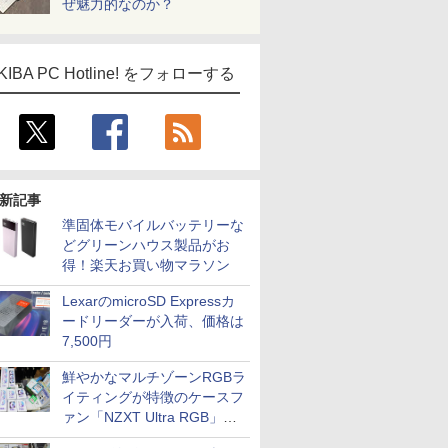
ぜ魅力的なのか？
KIBA PC Hotline! をフォローする
新記事
準固体モバイルバッテリーな
どグリーンハウス製品がお
得！楽天お買い物マラソン
LexarのmicroSD Expressカ
ードリーダーが入荷、価格は
7,500円
鮮やかなマルチゾーンRGBラ
イティングが特徴のケースフ
ァン「NZXT Ultra RGB」が
発売、計8製品