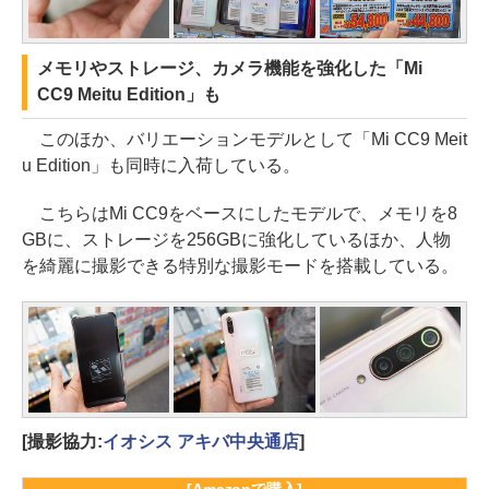
メモリやストレージ、カメラ機能を強化した「Mi
CC9 Meitu Edition」も
このほか、バリエーションモデルとして「Mi CC9 Meit
u Edition」も同時に入荷している。
こちらはMi CC9をベースにしたモデルで、メモリを8
GBに、ストレージを256GBに強化しているほか、人物
を綺麗に撮影できる特別な撮影モードを搭載している。
[撮影協力:
イオシス アキバ中央通店
]
[Amazonで購入]