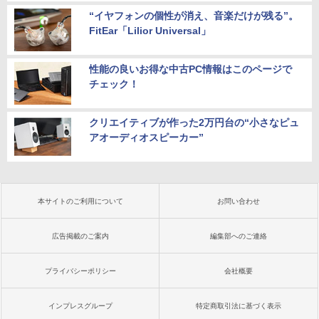
“イヤフォンの個性が消え、音楽だけが残る”。
FitEar「Lilior Universal」
性能の良いお得な中古PC情報はこのページで
チェック！
クリエイティブが作った2万円台の“小さなピュ
アオーディオスピーカー”
本サイトのご利用について
お問い合わせ
広告掲載のご案内
編集部へのご連絡
プライバシーポリシー
会社概要
インプレスグループ
特定商取引法に基づく表示