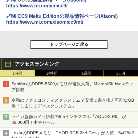
https://www.mi.com/micc9/
🔗Mi CC9 Meitu Editionの製品情報ページ(Xiaomi)
https://www.mi.com/xiaomicc9mt/
トップページに戻る
アクセスランキング
1時間
24時間
1週間
1カ月
SanMaxのDDR5-5600メモリが複数入荷、Micron/SK hynixチッ
プ搭載
令和のファミコンディスクシステム？安価に書き換え可能なGB
用「しましまディスクシステム」
ライカ監修カメラ搭載の6.5インチスマホ「AQUOS R9」が
39,000円！中古セール
LexarのDDR5メモリ「THOR RGB 2nd Gen」が入荷、64GB×2