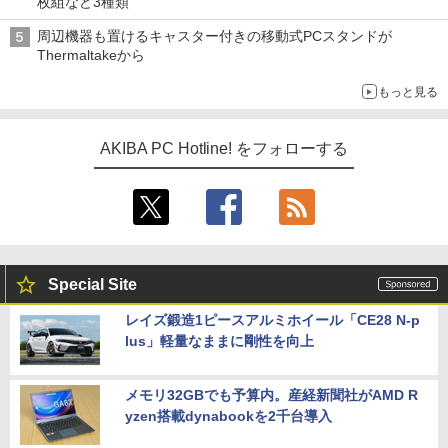
枚組など3種類
周辺機器も置けるキャスター付きの移動式PCスタンドが
Thermaltakeから
もっと見る
AKIBA PC Hotline! をフォローする
Special Site
レイズ鍛造1ピースアルミホイール「CE28 N-p
lus」軽量なままに剛性を向上
メモリ32GBでも予算内。産経新聞社がAMD R
yzen搭載dynabookを2千台導入