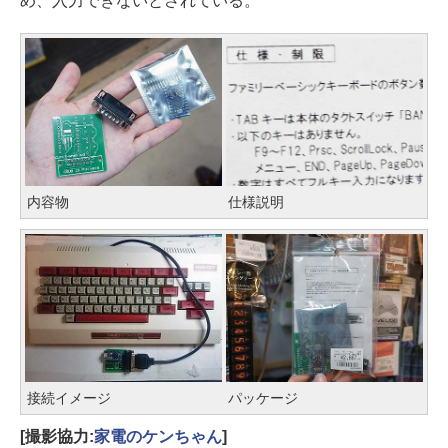
め、入力できないとされている。
内容物
仕様説明
接続イメージ
パッケージ
[撮影協力:
家電のケンちゃん
]