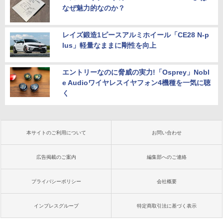
なぜ魅力的なのか？
レイズ鍛造1ピースアルミホイール「CE28 N-p
lus」軽量なままに剛性を向上
エントリーなのに脅威の実力!「Osprey」Nobl
e Audioワイヤレスイヤフォン4機種を一気に聴
く
本サイトのご利用について
お問い合わせ
広告掲載のご案内
編集部へのご連絡
プライバシーポリシー
会社概要
インプレスグループ
特定商取引法に基づく表示