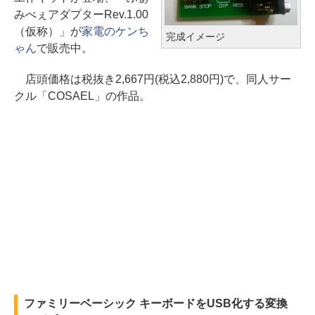
みべぇアダプターRev.1.00
（仮称）」が
家電のケンち
完成イメージ
ゃん
で販売中。
店頭価格は税抜き2,667円(税込2,880円)で、同人サー
クル「COSAEL」の作品。
ファミリーベーシック キーボードをUSB化する変換