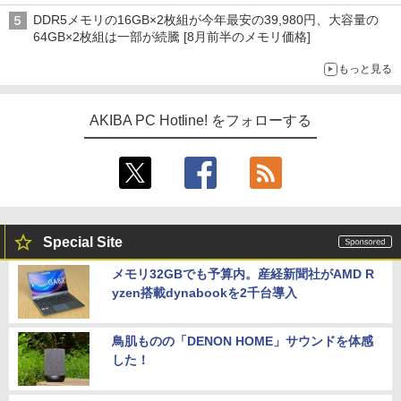
DDR5メモリの16GB×2枚組が今年最安の39,980円、大容量の
64GB×2枚組は一部が続騰 [8月前半のメモリ価格]
もっと見る
AKIBA PC Hotline! をフォローする
Special Site
メモリ32GBでも予算内。産経新聞社がAMD R
yzen搭載dynabookを2千台導入
鳥肌ものの「DENON HOME」サウンドを体感
した！