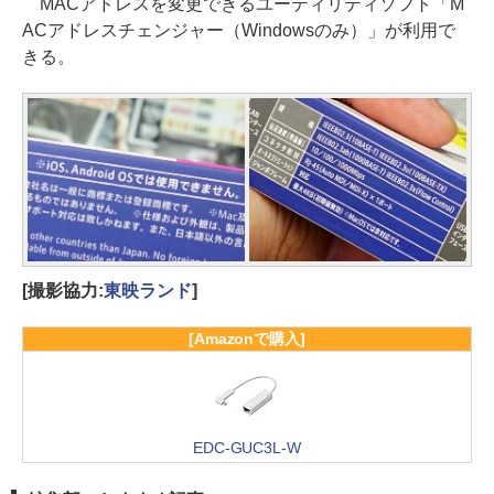
MACアドレスを変更できるユーティリティソフト「M
ACアドレスチェンジャー（Windowsのみ）」が利用で
きる。
[撮影協力:
東映ランド
]
[Amazonで購入]
EDC-GUC3L-W