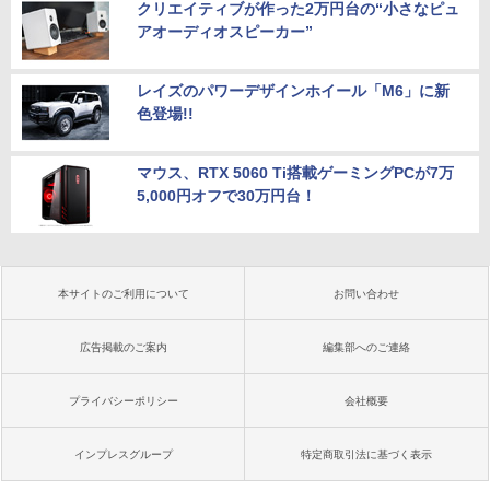
クリエイティブが作った2万円台の“小さなピュ
アオーディオスピーカー”
レイズのパワーデザインホイール「M6」に新
色登場!!
マウス、RTX 5060 Ti搭載ゲーミングPCが7万
5,000円オフで30万円台！
本サイトのご利用について
お問い合わせ
広告掲載のご案内
編集部へのご連絡
プライバシーポリシー
会社概要
インプレスグループ
特定商取引法に基づく表示