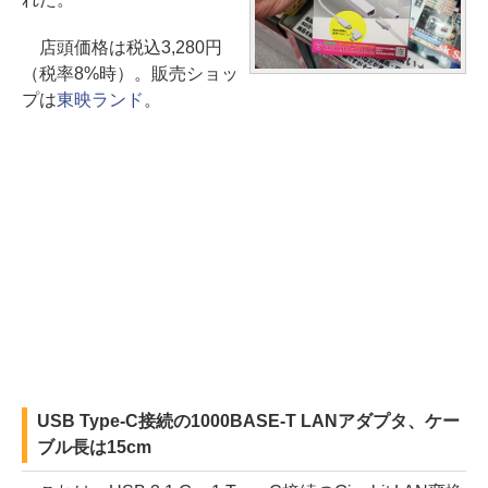
店頭価格は税込3,280円
（税率8%時）。販売ショッ
プは
東映ランド
。
USB Type-C接続の1000BASE-T LANアダプタ、ケー
ブル長は15cm