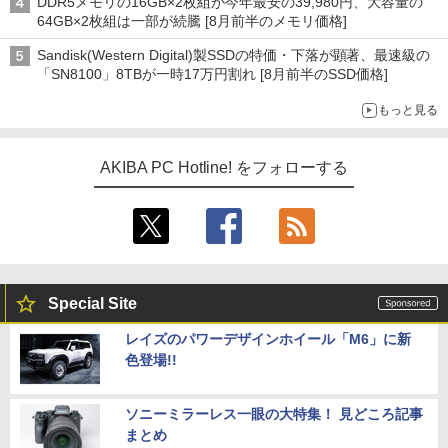
DDR5メモリの16GB×2枚組が今年最安の39,980円、大容量の
64GB×2枚組は一部が続騰 [8月前半のメモリ価格]
Sandisk(Western Digital)製SSDの特価・下落が顕著、最速級の
「SN8100」8TBが一時17万円割れ [8月前半のSSD価格]
もっと見る
AKIBA PC Hotline! をフォローする
Special Site
レイズのパワーデザインホイール「M6」に新
色登場!!
ソニーミラーレス一眼の大特集！ 見どころ記事
まとめ