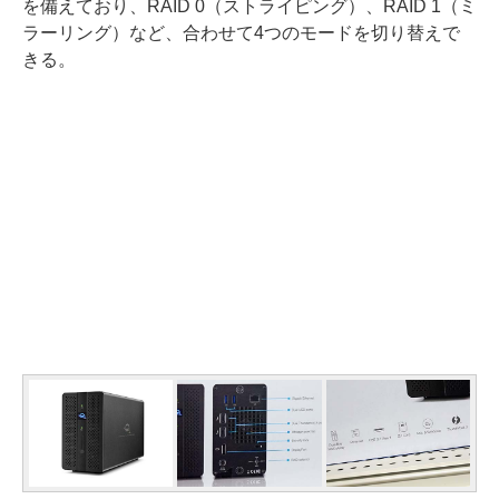
を備えており、RAID 0（ストライピング）、RAID 1（ミ
ラーリング）など、合わせて4つのモードを切り替えで
きる。