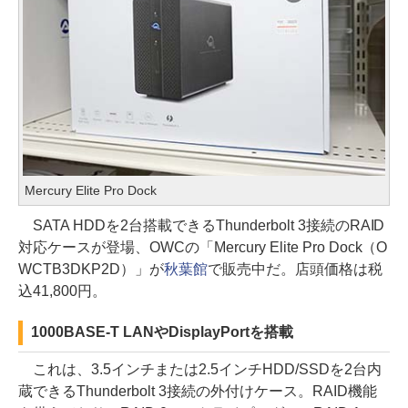
Mercury Elite Pro Dock
SATA HDDを2台搭載できるThunderbolt 3接続のRAID
対応ケースが登場、OWCの「Mercury Elite Pro Dock（O
WCTB3DKP2D）」が
秋葉館
で販売中だ。店頭価格は税
込41,800円。
1000BASE-T LANやDisplayPortを搭載
これは、3.5インチまたは2.5インチHDD/SSDを2台内
蔵できるThunderbolt 3接続の外付けケース。RAID機能