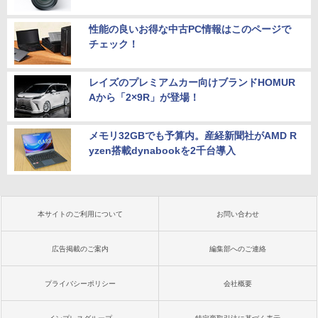
性能の良いお得な中古PC情報はこのページで
チェック！
レイズのプレミアムカー向けブランドHOMUR
Aから「2×9R」が登場！
メモリ32GBでも予算内。産経新聞社がAMD R
yzen搭載dynabookを2千台導入
本サイトのご利用について
お問い合わせ
広告掲載のご案内
編集部へのご連絡
プライバシーポリシー
会社概要