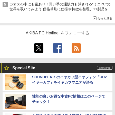
型モニターが9,801円、暑さ指数連動セール ほか
カオスの中にも宝あり！買い手の通販力も試される“ミニPC”の
世界を覗いてみよう 価格帯別に仕様や特徴を整理、11製品をピ
ックアップ text by 石川 ひさよし
もっと見る
AKIBA PC Hotline! をフォローする
Special Site
SOUNDPEATSのイヤカフ型イヤフォン「UU2
イヤーカフ」をイヤカフマニアが語る
性能の良いお得な中古PC情報はこのページで
チェック！