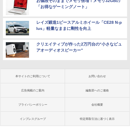
お値段そのままでメモリ倍増！メモリ32GBの
「お得なゲーミングノート」
レイズ鍛造1ピースアルミホイール「CE28 N-p
lus」軽量なままに剛性を向上
クリエイティブが作った2万円台の“小さなピュ
アオーディオスピーカー”
本サイトのご利用について
お問い合わせ
広告掲載のご案内
編集部へのご連絡
プライバシーポリシー
会社概要
インプレスグループ
特定商取引法に基づく表示