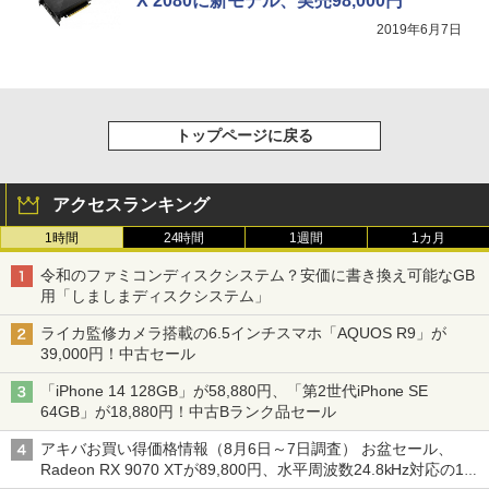
X 2080に新モデル、実売98,000円
2019年6月7日
トップページに戻る
アクセスランキング
1時間
24時間
1週間
1カ月
令和のファミコンディスクシステム？安価に書き換え可能なGB
用「しましまディスクシステム」
ライカ監修カメラ搭載の6.5インチスマホ「AQUOS R9」が
39,000円！中古セール
「iPhone 14 128GB」が58,880円、「第2世代iPhone SE
64GB」が18,880円！中古Bランク品セール
アキバお買い得価格情報（8月6日～7日調査） お盆セール、
Radeon RX 9070 XTが89,800円、水平周波数24.8kHz対応の17