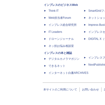
インプレスのビジネスWeb
Think IT
SmartGri
Web担当者Forum
ネットショ
インプレス総合研究所
Impress Busi
IT Leaders
インプレス
ドローンジャーナル
DIGITAL
ネッ担お悩み相談室
インプレスの本と雑誌
インプレス
デジタルカメラマガジン
NextPublish
できるネット
インターネット白書ARCHIVES
本サイトのご利用について
お問い合わせ