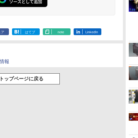
ェア
はてブ
note
LinkedIn
品情報
トップページに戻る