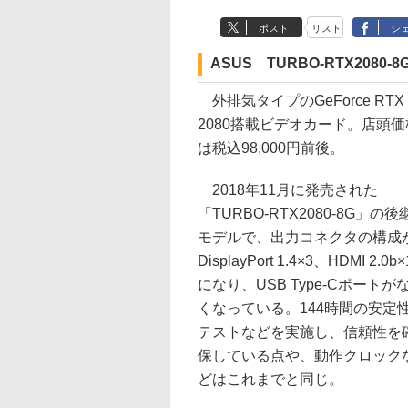
ポスト
リスト
シ
ASUS TURBO-RTX2080-8
外排気タイプのGeForce RTX
2080搭載ビデオカード。店頭価
は税込98,000円前後。
2018年11月に発売された
「TURBO-RTX2080-8G」の後
モデルで、出力コネクタの構成
DisplayPort 1.4×3、HDMI 2.0b×
になり、USB Type-Cポートが
くなっている。144時間の安定
テストなどを実施し、信頼性を
保している点や、動作クロック
どはこれまでと同じ。