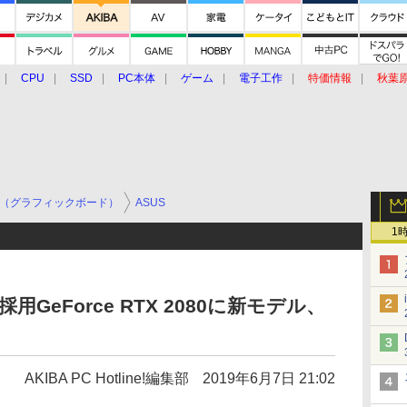
CPU
SSD
PC本体
ゲーム
電子工作
特価情報
秋葉
グルメ
イベント
価格動向
（グラフィックボード）
ASUS
1
GeForce RTX 2080に新モデル、
AKIBA PC Hotline!編集部
2019年6月7日 21:02