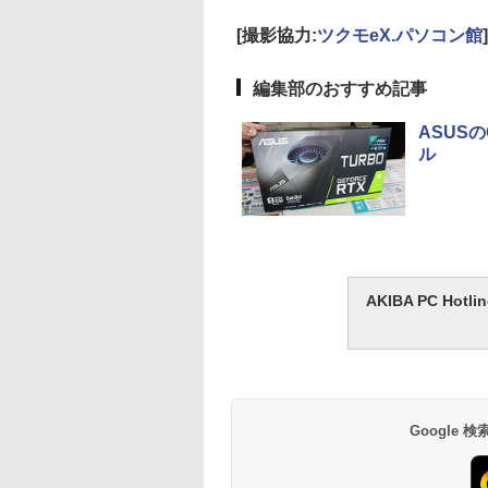
[撮影協力:
ツクモeX.パソコン館
]
編集部のおすすめ記事
ASUSの
ル
AKIBA PC H
Google