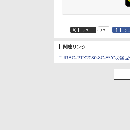
ポスト
リスト
シ
関連リンク
TURBO-RTX2080-8G-EVOの製