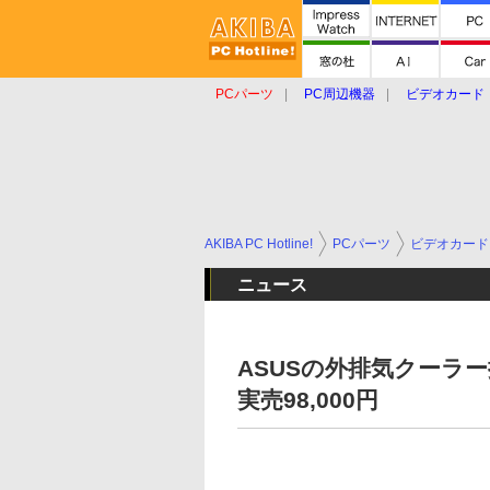
PCパーツ
PC周辺機器
ビデオカード
タブレット
おもしろグッズ
ショップ
AKIBA PC Hotline!
PCパーツ
ビデオカード
ニュース
ASUSの外排気クーラー採用
実売98,000円