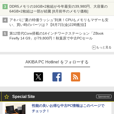
DDR5メモリの16GB×2枚組が今年最安の39,980円、大容量の
64GB×2枚組は一部が続騰 [8月前半のメモリ価格]
アキバに“夏の特価ラッシュ”到来！CPUもメモリもマザーも安
い、買い時のパーツは？【8月7日(金)22時配信】
第12世代Core搭載の14インチワークステーション「ZBook
Firefly 14 G9」が79,800円！秋葉原で中古PCセール
もっと見る
AKIBA PC Hotline! をフォローする
Special Site
性能の良いお得な中古PC情報はこのページで
チェック！