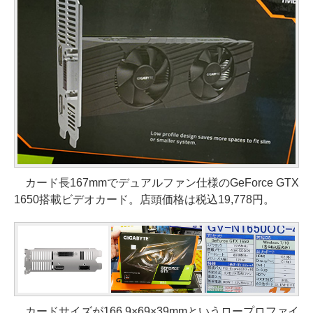
カード長167mmでデュアルファン仕様のGeForce GTX
1650搭載ビデオカード。店頭価格は税込19,778円。
カードサイズが166.9×69×39mmというロープロファイ