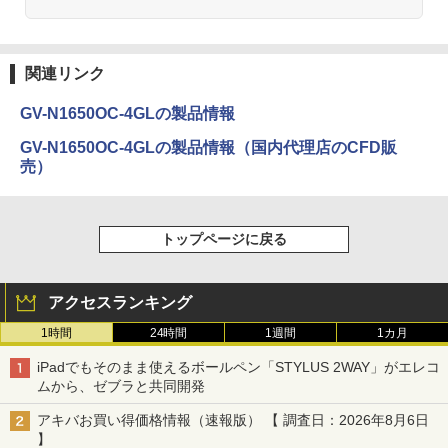
関連リンク
GV-N1650OC-4GLの製品情報
GV-N1650OC-4GLの製品情報（国内代理店のCFD販
売）
トップページに戻る
アクセスランキング
1時間
24時間
1週間
1カ月
iPadでもそのまま使えるボールペン「STYLUS 2WAY」がエレコ
ムから、ゼブラと共同開発
アキバお買い得価格情報（速報版） 【 調査日：2026年8月6日
】