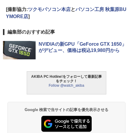
[撮影協力:
ツクモパソコン本店
と
パソコン工房 秋葉原BU
YMORE店
]
編集部のおすすめ記事
NVIDIAの新GPU「GeForce GTX 1650」
がデビュー、価格は税込19,980円から
AKIBA PC Hotline!をフォローして最新記事
をチェック！
Follow @watch_akiba
Google 検索で当サイトの記事を優先表示させる