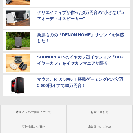
クリエイティブが作った2万円台の“小さなピュ
アオーディオスピーカー”
鳥肌ものの「DENON HOME」サウンドを体感
した！
SOUNDPEATSのイヤカフ型イヤフォン「UU2
イヤーカフ」をイヤカフマニアが語る
マウス、RTX 5060 Ti搭載ゲーミングPCが7万
5,000円オフで30万円台！
本サイトのご利用について
お問い合わせ
広告掲載のご案内
編集部へのご連絡