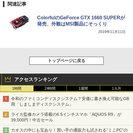
関連記事
ColorfulのGeForce GTX 1660 SUPERが
発売、外観はMSI製品にそっくり
2019年11月11日
トップページに戻る
アクセスランキング
1時間
24時間
1週間
1カ月
令和のファミコンディスクシステム？安価に書き換え可能なGB
用「しましまディスクシステム」
ライカ監修カメラ搭載の6.5インチスマホ「AQUOS R9」が
39,000円！中古セール
カオスの中にも宝あり！買い手の通販力も試される“ミニPC”の