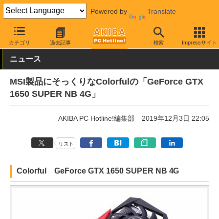
Powered by
Translate
AKIBA PC Hotline!
PCパーツ
ビデオカード（グラフィックボード
カテゴリ
過去記事
検索
Impressサイト
ニュース
MSI製品にそっくりなColorfulの「GeForce GTX
1650 SUPER NB 4G」
AKIBA PC Hotline!編集部
2019年12月3日 22:05
リスト
Colorful GeForce GTX 1650 SUPER NB 4G