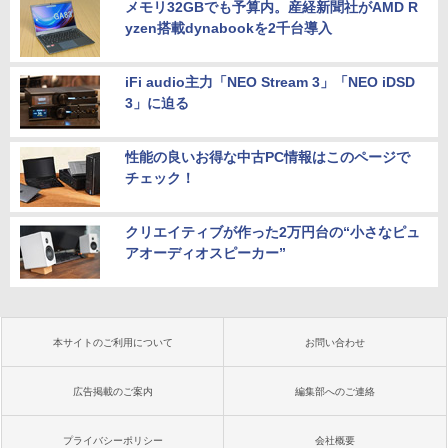
メモリ32GBでも予算内。産経新聞社がAMD R
yzen搭載dynabookを2千台導入
iFi audio主力「NEO Stream 3」「NEO iDSD
3」に迫る
性能の良いお得な中古PC情報はこのページで
チェック！
クリエイティブが作った2万円台の“小さなピュ
アオーディオスピーカー”
本サイトのご利用について
お問い合わせ
広告掲載のご案内
編集部へのご連絡
プライバシーポリシー
会社概要