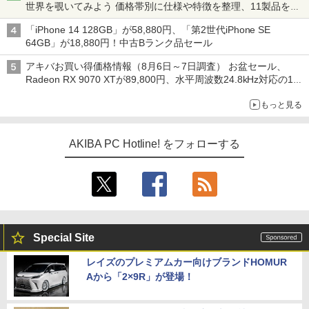
世界を覗いてみよう 価格帯別に仕様や特徴を整理、11製品をピ
ックアップ text by 石川 ひさよし
「iPhone 14 128GB」が58,880円、「第2世代iPhone SE
64GB」が18,880円！中古Bランク品セール
アキバお買い得価格情報（8月6日～7日調査） お盆セール、
Radeon RX 9070 XTが89,800円、水平周波数24.8kHz対応の17
型モニターが9,801円、暑さ指数連動セール ほか
もっと見る
AKIBA PC Hotline! をフォローする
Special Site
レイズのプレミアムカー向けブランドHOMUR
Aから「2×9R」が登場！