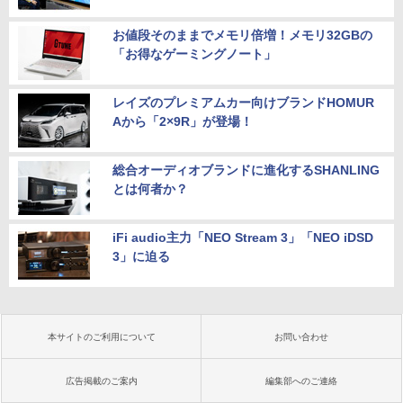
お値段そのままでメモリ倍増！メモリ32GBの
「お得なゲーミングノート」
レイズのプレミアムカー向けブランドHOMUR
Aから「2×9R」が登場！
総合オーディオブランドに進化するSHANLING
とは何者か？
iFi audio主力「NEO Stream 3」「NEO iDSD
3」に迫る
本サイトのご利用について
お問い合わせ
広告掲載のご案内
編集部へのご連絡