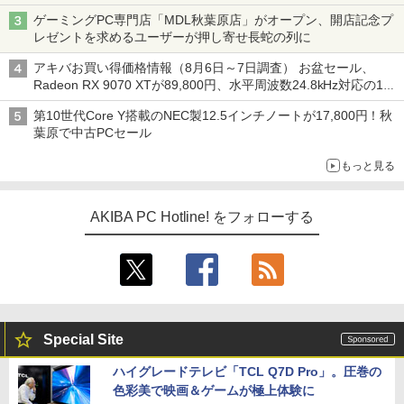
ゲーミングPC専門店「MDL秋葉原店」がオープン、開店記念プ
レゼントを求めるユーザーが押し寄せ長蛇の列に
アキバお買い得価格情報（8月6日～7日調査） お盆セール、
Radeon RX 9070 XTが89,800円、水平周波数24.8kHz対応の17
型モニターが9,801円、暑さ指数連動セール ほか
第10世代Core Y搭載のNEC製12.5インチノートが17,800円！秋
葉原で中古PCセール
もっと見る
AKIBA PC Hotline! をフォローする
Special Site
ハイグレードテレビ「TCL Q7D Pro」。圧巻の
色彩美で映画＆ゲームが極上体験に