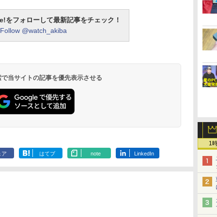
otline!をフォローして最新記事をチェック！
Follow @watch_akiba
 検索で当サイトの記事を優先表示させる
1
ェア
はてブ
note
LinkedIn