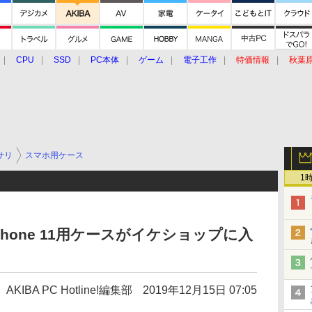
CPU
SSD
PC本体
ゲーム
電子工作
特価情報
秋葉
グルメ
イベント
価格動向
サリ
スマホ用ケース
1
iPhone 11用ケースがイケショップに入
AKIBA PC Hotline!編集部
2019年12月15日 07:05