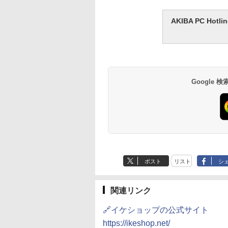
AKIBA PC H
Google
ポスト
リスト
シ
関連リンク
🔗イケショップの公式サイト
https://ikeshop.net/