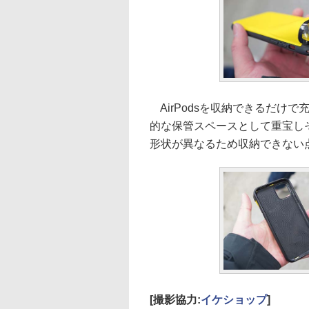
AirPodsを収納できるだけで
的な保管スペースとして重宝しそう
形状が異なるため収納できない
[撮影協力:
イケショップ
]