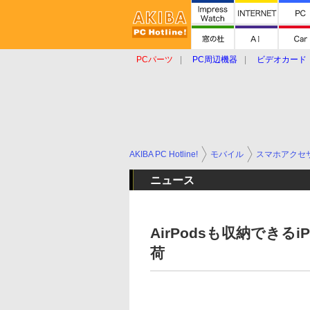
PCパーツ
PC周辺機器
ビデオカード
タブレット
おもしろグッズ
ショップ
AKIBA PC Hotline!
モバイル
スマホアクセ
ニュース
AirPodsも収納できる
荷