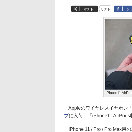
ポスト
リスト
シ
iPhone11 A
Appleのワイヤレスイヤホン「A
プ
に入荷、「iPhone11 Ai
iPhone 11 / Pro / P