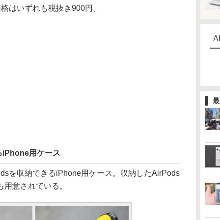
格はいずれも税抜き900円。
A
最
iPhone用ケース
sを収納できるiPhone用ケース。収納したAirPods
も用意されている。