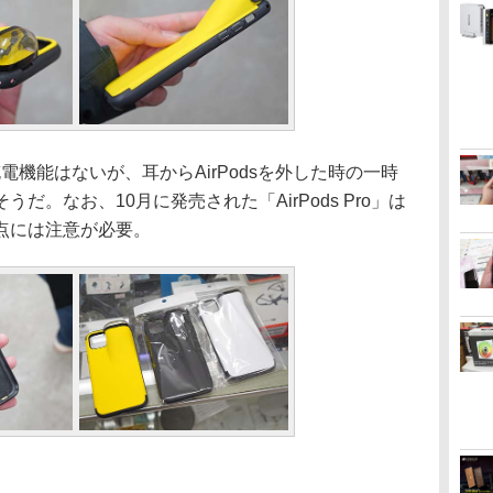
充電機能はないが、耳からAirPodsを外した時の一時
だ。なお、10月に発売された「AirPods Pro」は
点には注意が必要。