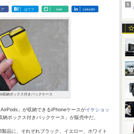
ェア
はてブ
note
LinkedIn
irPods収納ボックス付きバックケース
irPods」が収納できるiPhoneケースが
イケショッ
rPods収納ボックス付きバックケース」が販売中だ。
ro Max用の3製品に、それぞれブラック、イエロー、ホワイト