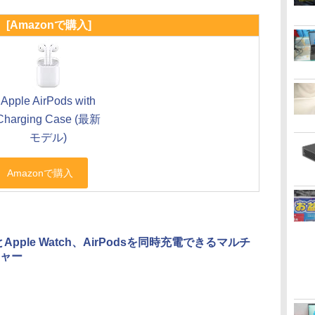
[Amazonで購入]
Apple AirPods with
Charging Case (最新
モデル)
eとApple Watch、AirPodsを同時充電できるマルチ
ャー