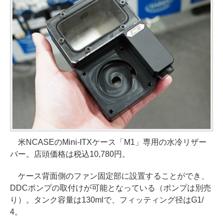
米NCASEのMini-ITXケース「M1」専用の水冷リザー
バー。店頭価格は税込10,780円。
ケース背面側のファン固定部に設置することができ、
DDCポンプの取付けが可能となっている（ポンプは別売
り）。タンク容量は130mlで、フィッティング径はG1/
4。