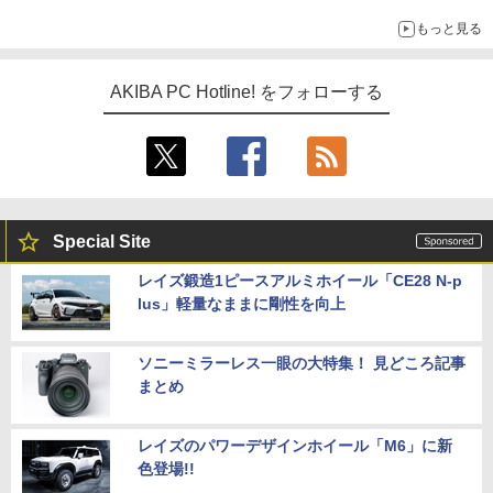
もっと見る
AKIBA PC Hotline! をフォローする
Special Site
レイズ鍛造1ピースアルミホイール「CE28 N-p
lus」軽量なままに剛性を向上
ソニーミラーレス一眼の大特集！ 見どころ記事
まとめ
レイズのパワーデザインホイール「M6」に新
色登場!!