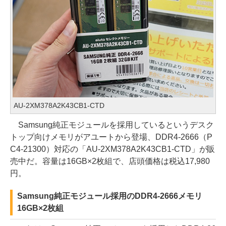
AU-2XM378A2K43CB1-CTD
Samsung純正モジュールを採用しているというデスク
トップ向けメモリがアユートから登場、DDR4-2666（P
C4-21300）対応の「AU-2XM378A2K43CB1-CTD」が販
売中だ。容量は16GB×2枚組で、店頭価格は税込17,980
円。
Samsung純正モジュール採用のDDR4-2666メモリ
16GB×2枚組