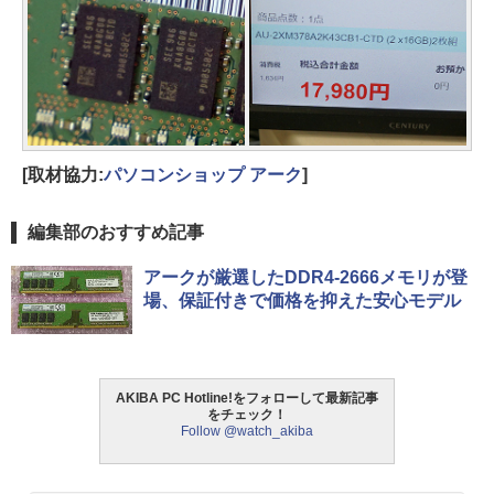
[取材協力:
パソコンショップ アーク
]
編集部のおすすめ記事
アークが厳選したDDR4-2666メモリが登
場、保証付きで価格を抑えた安心モデル
AKIBA PC Hotline!をフォローして最新記事
をチェック！
Follow @watch_akiba