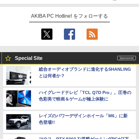
AKIBA PC Hotline! をフォローする
Special Site
総合オーディオブランドに進化するSHANLING
とは何者か？
ハイグレードテレビ「TCL Q7D Pro」。圧巻の
色彩美で映画＆ゲームが極上体験に
レイズのパワーデザインホイール「M6」に新
色登場!!
マウス、RTX 5060 Ti搭載ゲーミングPCが7万