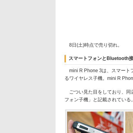
8日(土)時点で売り切れ。
スマートフォンとBluetoo
mini R Phone 3は、スマ
るワイヤレス子機。mini R P
ごつい見た目をしており、同店
フォン子機」と記載されている