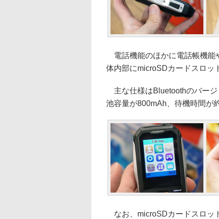
電話機能のほかに電話帳機能や
体内部にmicroSDカードスロ
主な仕様はBluetoothのバー
池容量が800mAh、待機時間が
なお、microSDカードスロ