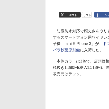
ポスト
リスト
シ
防塵防水対応で頑丈さをウリ
するスマートフォン用ワイヤレ
子機「mini R Phone 3」が、
ド
パラ秋葉原別館
に入荷した。
本体カラーは3色で、店頭価
税抜き1,380円(税込1,518円)。
販売元はテック。