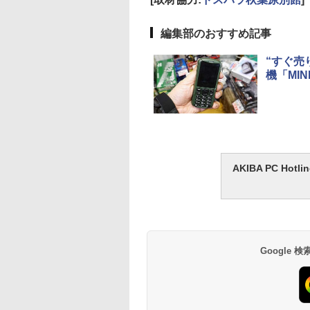
編集部のおすすめ記事
“すぐ売り
機「MIN
AKIBA PC H
Google