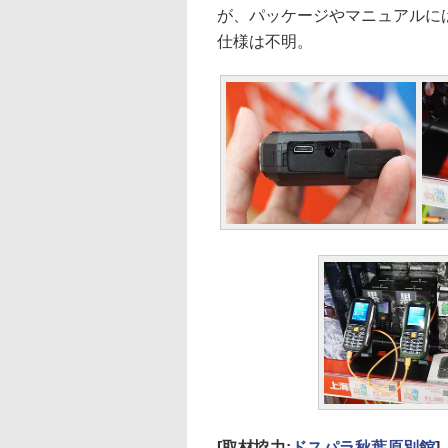
が、パッケージやマニュアルに
仕様は不明。
[取材協力:
ドスパラ秋葉原別館
]