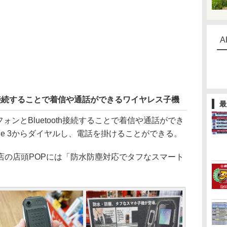
A
th接続することで着信や通話ができるワイヤレス子機
最
ートフォンとBluetooth接続することで着信や通話ができ
hone 3からダイヤルし、電話を掛けることができる。
の店頭POPには「防水防塵対応でタフなスマート
。