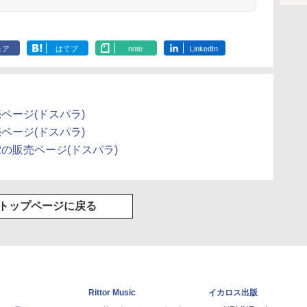
ェア
はてブ
note
LinkedIn
2の販売ページ(ドスパラ)
2の販売ページ(ドスパラ)
-E912の販売ページ(ドスパラ)
トップページに戻る
Rittor Music
イカロス出版