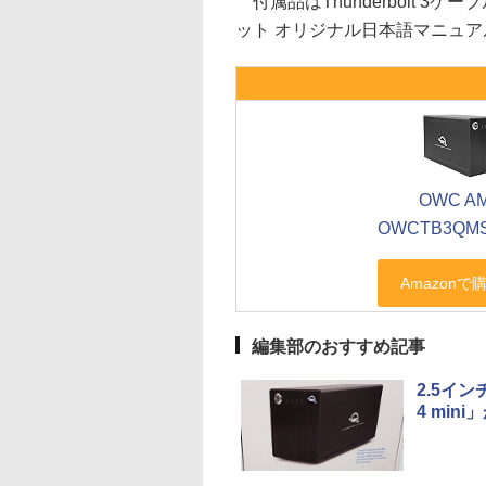
付属品はThunderbolt 
ット オリジナル日本語マニュア
OWC A
OWCTB3QM
編集部のおすすめ記事
2.5イン
4 mini