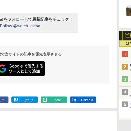
otline!をフォローして最新記事をチェック！
Follow @watch_akiba
1
 検索で当サイトの記事を優先表示させる
ェア
はてブ
note
LinkedIn