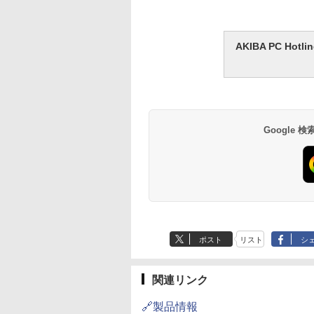
AKIBA PC H
Google
ポスト
リスト
シ
関連リンク
🔗製品情報