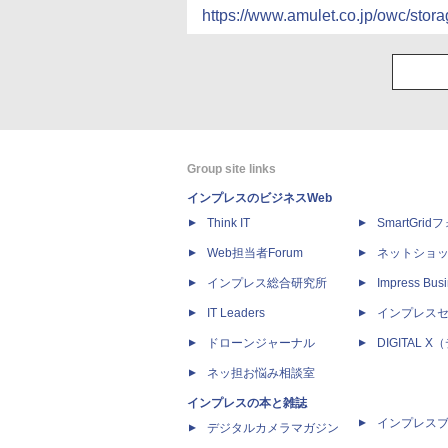
https://www.amulet.co.jp/owc/stor
Group site links
インプレスのビジネスWeb
Think IT
SmartGri
Web担当者Forum
ネットショ
インプレス総合研究所
Impress Busi
IT Leaders
インプレス
ドローンジャーナル
DIGITAL
ネッ担お悩み相談室
インプレスの本と雑誌
インプレス
デジタルカメラマガジン