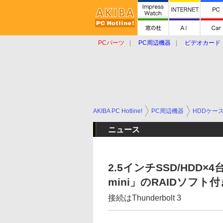
PCパーツ
PC周辺機器
ビデオカード
タブレット
おもしろグッズ
ショップ
AKIBA PC Hotline!
PC周辺機器
HDDケー
ニュース
2.5インチSSD/HDD×
mini」のRAIDソフト
接続はThunderbolt 3