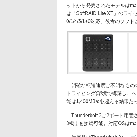
ットから発売されたモデルはmacO
は「SoftRAID Lite XT
0/1/4/5/1+0対応、後者のソフ
明確な転送速度は不明なものの、
トライピング)環境で構築し、
能は1,400MB/sを超える結果
Thunderbolt 3は2ポート用
3機器を接続可能。対応OSはmacOS