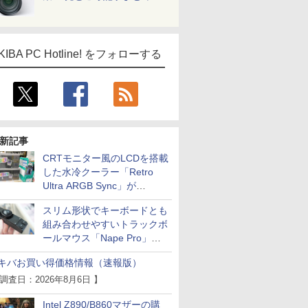
KIBA PC Hotline! をフォローする
新記事
CRTモニター風のLCDを搭載
した水冷クーラー「Retro
Ultra ARGB Sync」が
Thermaltakeから
スリム形状でキーボードとも
組み合わせやすいトラックボ
ールマウス「Nape Pro」が
Keychronから
キバお買い得価格情報（速報版）
 調査日：2026年8月6日 】
Intel Z890/B860マザーの購