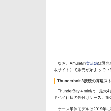
なお、Amuletの
実店舗
は緊急
販サイトにて販売が始まってい
Thunderbolt 3接続の高
ThunderBay 4 miniは
ドベイ仕様の外付けケース。筐体サイ
ケース単体モデルは2019年に