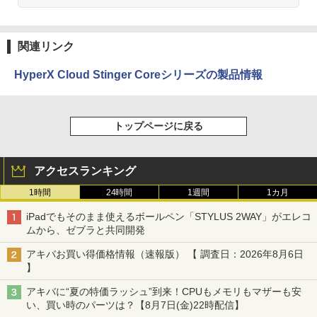
関連リンク
HyperX Cloud Stinger Coreシリーズの製品情報
トップページに戻る
アクセスランキング
1時間
24時間
1週間
1カ月
iPadでもそのまま使えるボールペン「STYLUS 2WAY」がエレコ
ムから、ゼブラと共同開発
アキバお買い得価格情報（速報版） 【 調査日：2026年8月6日
】
アキバに“夏の特価ラッシュ”到来！CPUもメモリもマザーも安
い、買い時のパーツは？【8月7日(金)22時配信】