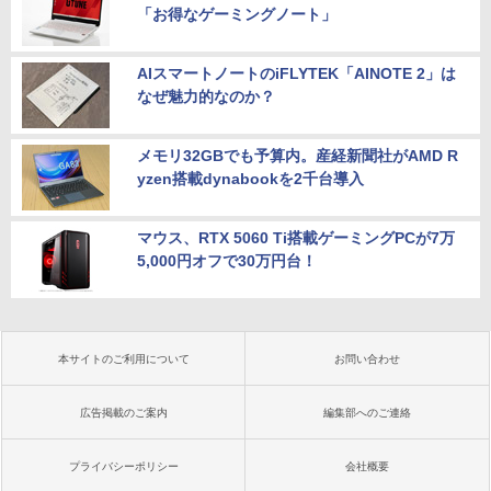
「お得なゲーミングノート」
AIスマートノートのiFLYTEK「AINOTE 2」は
なぜ魅力的なのか？
メモリ32GBでも予算内。産経新聞社がAMD R
yzen搭載dynabookを2千台導入
マウス、RTX 5060 Ti搭載ゲーミングPCが7万
5,000円オフで30万円台！
本サイトのご利用について
お問い合わせ
広告掲載のご案内
編集部へのご連絡
プライバシーポリシー
会社概要