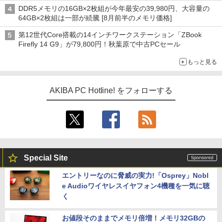
DDR5メモリの16GB×2枚組が今年最安の39,980円、大容量の
64GB×2枚組は一部が続騰 [8月前半のメモリ価格]
第12世代Core搭載の14インチワークステーション「ZBook
Firefly 14 G9」が79,800円！秋葉原で中古PCセール
もっと見る
AKIBA PC Hotline! をフォローする
Special Site
エントリーなのに脅威の実力!「Osprey」Nobl
e Audioワイヤレスイヤフォン4機種を一気に聴
く
お値段そのままでメモリ倍増！メモリ32GBの