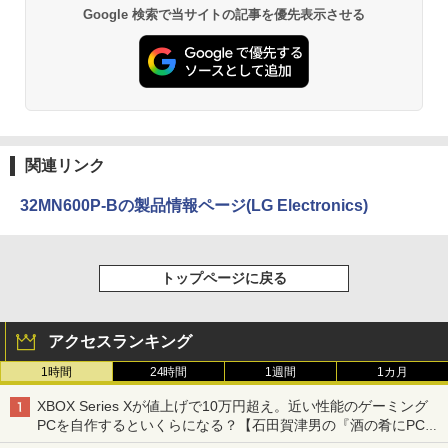
Google 検索で当サイトの記事を優先表示させる
関連リンク
32MN600P-Bの製品情報ページ(LG Electronics)
トップページに戻る
アクセスランキング
1時間
24時間
1週間
1カ月
XBOX Series Xが値上げで10万円超え。近い性能のゲーミング
PCを自作するといくらになる？【石田賀津男の『酒の肴にPCゲ
ーム』】