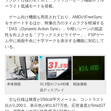
フグレア仕様のモデルで、フリッカーセーフ機能やブル
ーライト低減モードを搭載。
ゲーム向け機能も用意されており、AMDのFreeSync
をサポートするほか、映像出力のタイムラグを軽減する
「DAS（Dynamic Action Sync）」や暗いシーンの視認
性を向上させる「ブラックスタビライザー」、FSPゲー
ム中に画面中央に十字マークを表示する機能に対応して
いる。
本体側面
31.5型のフルHD液
税抜価格
晶ディスプレイ
主な仕様は輝度が250cd/平方メートル、コントラスト
比が1,200:1、表示色が約1,677万色、応答速度が5ms(GT