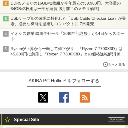
DDR5メモリの16GB×2枚組が今年最安の39,980円、大容量の
64GB×2枚組は一部が続騰 [8月前半のメモリ価格]
USBケーブルの確認に特化した「USB Cable Checker Lite」が登
場、必要な機能を凝縮しコンパクトに 7日発売
イオシス創業30周年セール「30周年記念祭」が14日からスター
ト
Ryzenが上昇から一転して値下がり、「Ryzen 7 7700X3D」は
45,800円に急落し「Ryzen 7 7800X3D」との価格逆転解消 [8月
前半のCPU価格]
もっと見る
AKIBA PC Hotline! をフォローする
Special Site