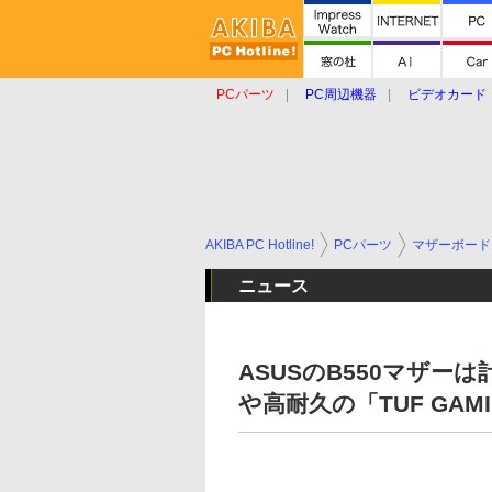
PCパーツ
PC周辺機器
ビデオカード
タブレット
おもしろグッズ
ショップ
AKIBA PC Hotline!
PCパーツ
マザーボード
ニュース
ASUSのB550マザーは
や高耐久の「TUF GAM