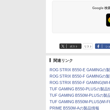
Google
ポスト
リスト
シ
関連リンク
ROG STRIX B550-E GAMING
ROG STRIX B550-F GAMING
ROG STRIX B550-F GAMING(W
TUF GAMING B550-PLUSの製
TUF GAMING B550M-PLUSの
TUF GAMING B550M-PLUS(WI
PRIME B550M-Aの製品情報