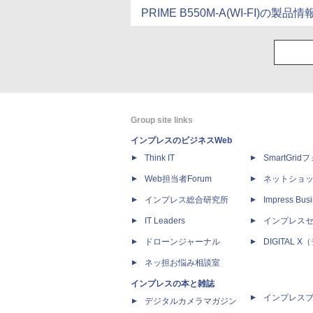
PRIME B550M-A(WI-FI)の製品情
Group site links
インプレスのビジネスWeb
Think IT
SmartGri
Web担当者Forum
ネットショ
インプレス総合研究所
Impress Busi
IT Leaders
インプレス
ドローンジャーナル
DIGITAL
ネッ担お悩み相談室
インプレスの本と雑誌
インプレス
デジタルカメラマガジン