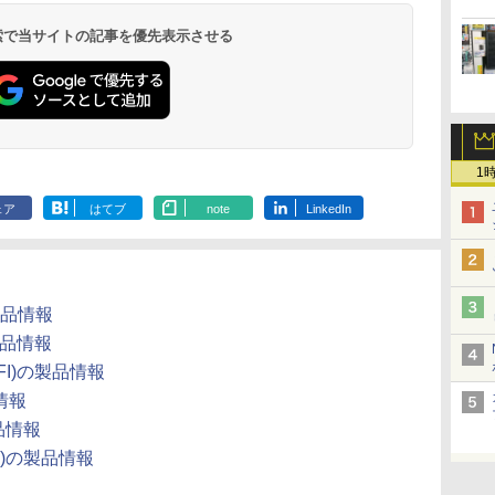
 検索で当サイトの記事を優先表示させる
1
ェア
はてブ
note
LinkedIn
の製品情報
の製品情報
I-FI)の製品情報
品情報
製品情報
-FI)の製品情報