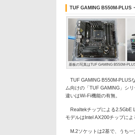
TUF GAMING B550M-PLUS・
基板の写真はTUF GAMING B550M-PLUS(
TUF GAMING B550M-PL
ム向けの「TUF GAMING」シ
違いはWi-Fi機能の有無。
Realtekチップによる2.5Gb
モデルはIntel AX200チップによる
M.2ソケットは2基で、うち一方