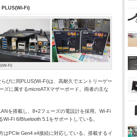
PLUS(Wi-Fi)
Wi-Fi)
USならびに同PLUS(Wi-Fi)は、高耐久でエントリーゲー
リーズに属するmicroATXマザーボード。両者の主な
E LANを搭載し、8+2フェーズの電設計を採用。Wi-Fi
Wi-Fi 6/Bluetooth 5.1をサポートしている。
はPCIe Gen4 x4接続に対応している。搭載するイ