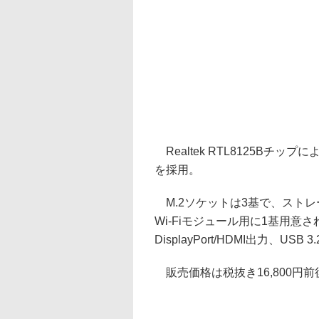
Realtek RTL8125Bチップ
を採用。
M.2ソケットは3基で、ストレージ
Wi-Fiモジュール用に1基用
DisplayPort/HDMI出力、USB 3
販売価格は税抜き16,800円前