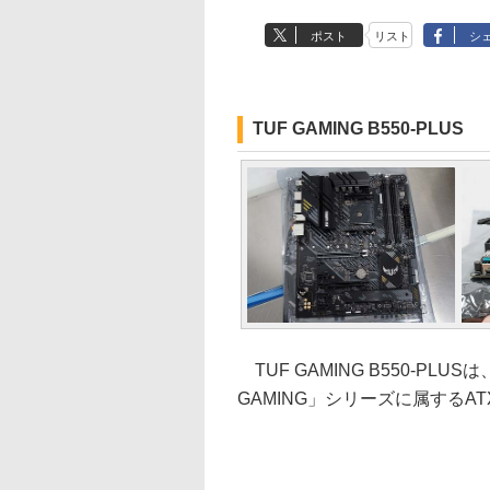
ポスト
リスト
シ
TUF GAMING B550-PLUS
TUF GAMING B550-PL
GAMING」シリーズに属するA