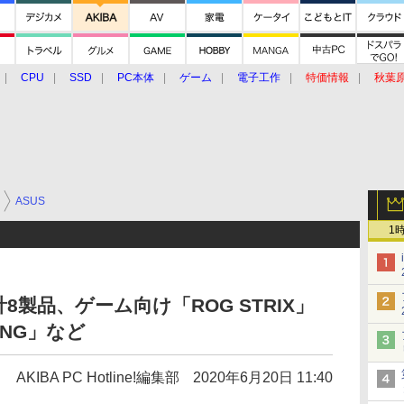
CPU
SSD
PC本体
ゲーム
電子工作
特価情報
秋葉
グルメ
イベント
価格動向
ASUS
1
計8製品、ゲーム向け「ROG STRIX」
ING」など
AKIBA PC Hotline!編集部
2020年6月20日 11:40