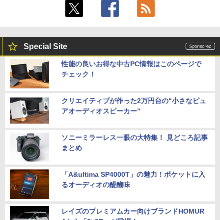
Special Site
性能の良いお得な中古PC情報はこのページで
チェック！
クリエイティブが作った2万円台の“小さなピュ
アオーディオスピーカー”
ソニーミラーレス一眼の大特集！ 見どころ記事
まとめ
「A&ultima SP4000T」の魅力！ポケットに入
るオーディオの醍醐味
レイズのプレミアムカー向けブランドHOMUR