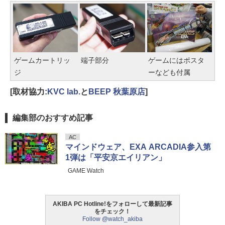
ゲームカートリッ
端子部分
ゲームにはポスタ
ジ
ーなども付属
[取材協力:
KVC lab.
と
BEEP 秋葉原店
]
編集部のおすすめ記事
AC
マインドウェア、EXA ARCADIA参入第
1弾は「平安京エイリアン」
GAME Watch
AKIBA PC Hotline!をフォローして最新記事
をチェック！
Follow @watch_akiba