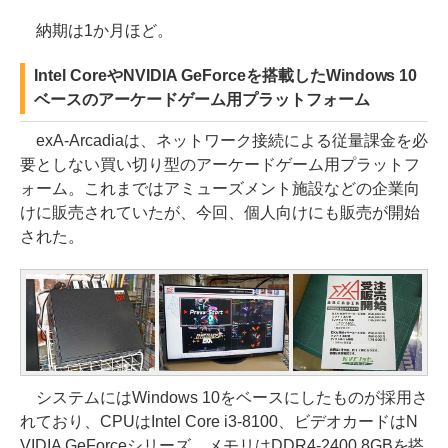
納期は1か月ほど。
Intel CoreやNVIDIA GeForceを搭載したWindows 10
ベースのアーケードゲーム用プラットフォーム
exA-Arcadiaは、ネットワーク接続による従量課金を必
要としない買い切り型のアーケードゲーム用プラットフ
ォーム。これまではアミューズメント施設などの企業向
けに販売されていたが、今回、個人向けにも販売が開始
された。
システムにはWindows 10をベースにしたものが採用さ
れており、CPUはIntel Core i3-8100、ビデオカードはN
VIDIA GeForceシリーズ、メモリはDDR4-2400 8GBを搭