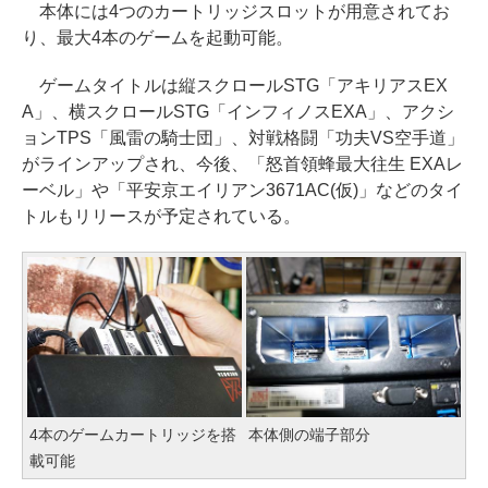
本体には4つのカートリッジスロットが用意されてお
り、最大4本のゲームを起動可能。
ゲームタイトルは縦スクロールSTG「アキリアスEX
A」、横スクロールSTG「インフィノスEXA」、アクシ
ョンTPS「風雷の騎士団」、対戦格闘「功夫VS空手道」
がラインアップされ、今後、「怒首領蜂最大往生 EXAレ
ーベル」や「平安京エイリアン3671AC(仮)」などのタイ
トルもリリースが予定されている。
4本のゲームカートリッジを搭
本体側の端子部分
載可能