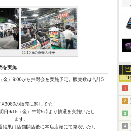
22:10頃の販売の様子
売を実施
1
（金）9:00から抽選会を実施予定。販売数は合計5
TX3080の販売に関して☆
日9/18（金）午前9時より抽選を実施いたし
ます。
選結果は店舗開店後に本店店頭にて発表いたし