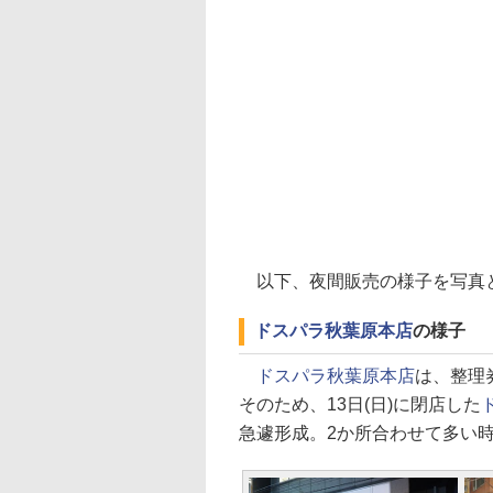
以下、夜間販売の様子を写真
ドスパラ秋葉原本店
の様子
ドスパラ秋葉原本店
は、整理
そのため、13日(日)に閉店した
急遽形成。2か所合わせて多い時