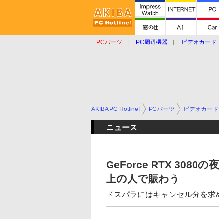
PCパーツ
PC周辺機器
ビデオカード
タブレット
おもしろグッズ
ショップ
AKIBA PC Hotline!
PCパーツ
ビデオカード
ニュース
GeForce RTX 30
上の人で賑わう
ドスパラにはキャンセル分を求