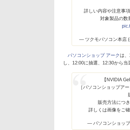
詳しい内容や注意事
対象製品の数
pic
— ツクモパソコン本店 (@
パソコンショップ アーク
は、
し、12:00に抽選、12:30か
【NVIDIA G
［パソコンショップアー
販売方法につ
詳しくは画像をご
— パソコンショップアー