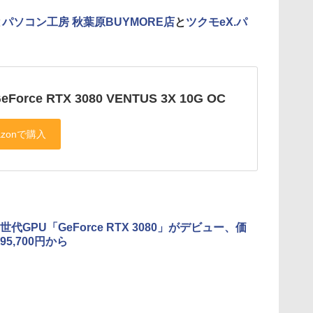
と
パソコン工房 秋葉原BUYMORE店
と
ツクモeX.パ
GeForce RTX 3080 VENTUS 3X 10G OC
代GPU「GeForce RTX 3080」がデビュー、価
5,700円から