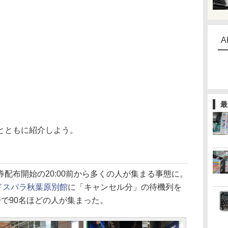
A
最
とともに紹介しよう。
券配布開始の20:00前から多くの人が集まる事態に。
ドスパラ秋葉原別館
に「キャンセル分」の待機列を
で90名ほどの人が集まった。