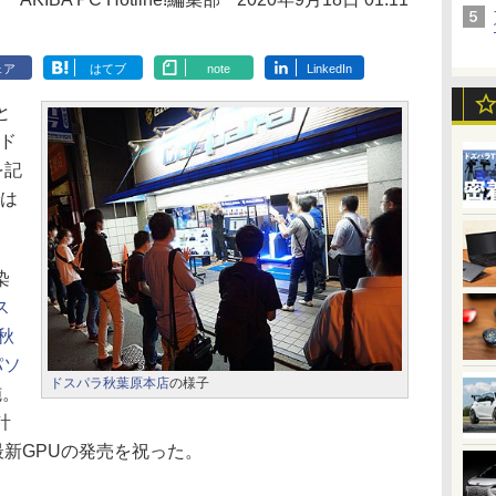
ェア
はてブ
note
LinkedIn
と
ード
を記
では
染
ス
秋
パソ
ドスパラ秋葉原本店
の様子
施。
計
最新GPUの発売を祝った。