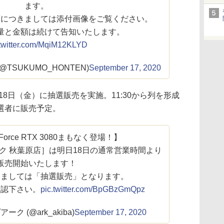
ます。
項につきましては添付画像をご覧ください。
量と金額は続けて告知いたします。
.twitter.com/MqiM12KLYD
TSUKUMO_HONTEN)
September 17, 2020
18日（金）に抽選販売を実施。11:30から列を形成
ら当選者に販売予定。
eForce RTX 3080まもなく登場！】
ク 秋葉原店］は明日18日の通常営業時間より
販売開始いたします！
きましては「抽選販売」となります。
確認下さい。
pic.twitter.com/BpGBzGmQpz
ク (@ark_akiba)
September 17, 2020