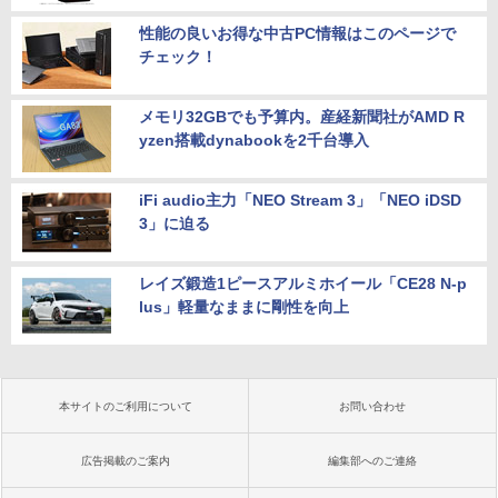
性能の良いお得な中古PC情報はこのページで
チェック！
メモリ32GBでも予算内。産経新聞社がAMD R
yzen搭載dynabookを2千台導入
iFi audio主力「NEO Stream 3」「NEO iDSD
3」に迫る
レイズ鍛造1ピースアルミホイール「CE28 N-p
lus」軽量なままに剛性を向上
本サイトのご利用について
お問い合わせ
広告掲載のご案内
編集部へのご連絡