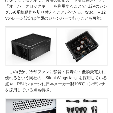
けをうたうモデルで、付属の拡張カード増設用スイッチ
「オーバークロックキー」を利用することで+12Vのシン
グル/6系統動作を切り替えることができる。なお、＋12
Vのレーン設定は付属のジャンパーで行うことも可能。
このほか、冷却ファンに静音・長寿命・低消費電力に
優れるという同社の「Silent Wings fan」を採用している
点や、PSUシャーシに日本メーカー製105℃コンデンサ
を採用している点も特徴。