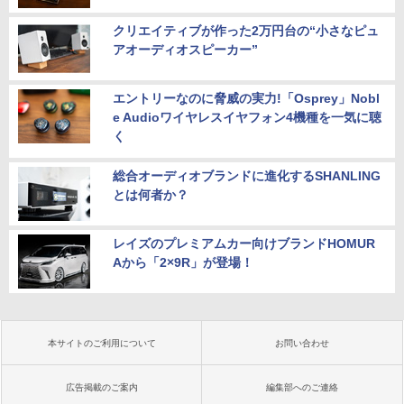
クリエイティブが作った2万円台の“小さなピュ
アオーディオスピーカー”
エントリーなのに脅威の実力!「Osprey」Nobl
e Audioワイヤレスイヤフォン4機種を一気に聴
く
総合オーディオブランドに進化するSHANLING
とは何者か？
レイズのプレミアムカー向けブランドHOMUR
Aから「2×9R」が登場！
本サイトのご利用について
お問い合わせ
広告掲載のご案内
編集部へのご連絡