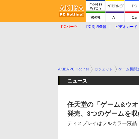
PCパーツ
PC周辺機器
ビデオカード
タブレット
おもしろグッズ
ショップ
AKIBA PC Hotline!
ガジェット
ゲーム機関
ニュース
任天堂の「ゲーム&ウオ
発売、3つのゲームを収
ディスプレイはフルカラー液晶