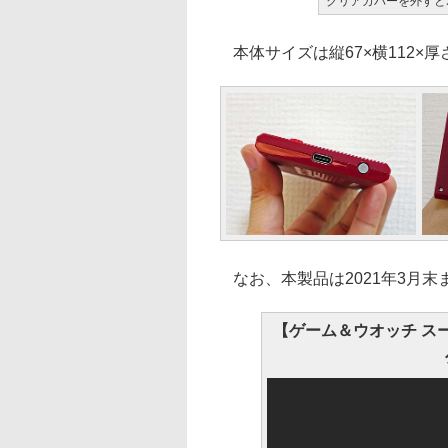
クリアカバーを外すと
本体サイズは縦67×横112×厚さ
なお、本製品は2021年3月
【ゲーム＆ウオッチ スーパ