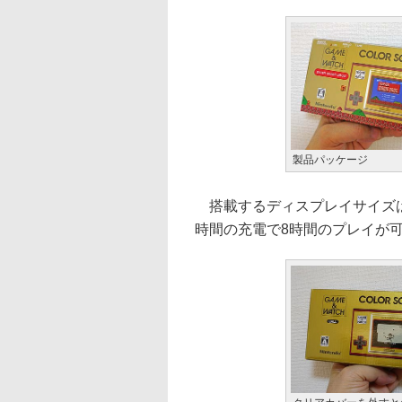
製品パッケージ
搭載するディスプレイサイズは2
時間の充電で8時間のプレイが可能