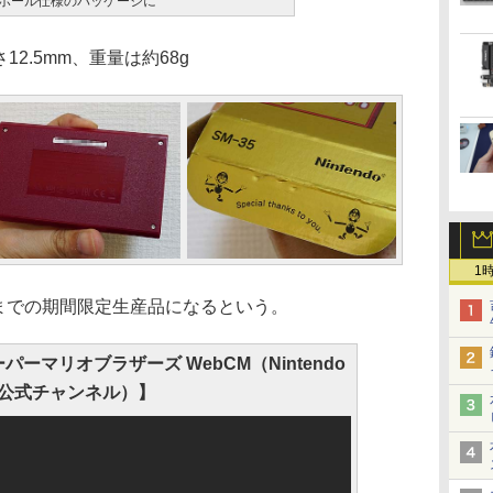
ボール仕様のパッケージに
12.5mm、重量は約68g
1
末までの期間限定生産品になるという。
ーマリオブラザーズ WebCM（Nintendo
公式チャンネル）】