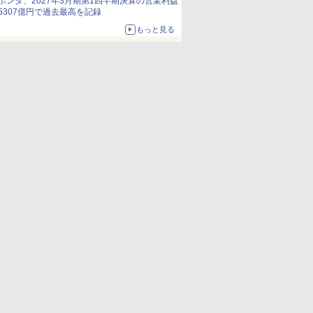
ホンダ、2027年3月期第1四半期決算の営業利益
5307億円で過去最高を記録
もっと見る