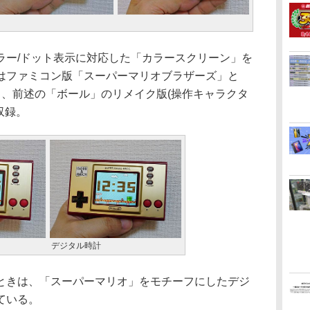
ー/ドット表示に対応した「カラースクリーン」を
はファミコン版「スーパーマリオブラザーズ」と
」、前述の「ボール」のリメイク版(操作キャラクタ
収録。
デジタル時計
きは、「スーパーマリオ」をモチーフにしたデジ
ている。