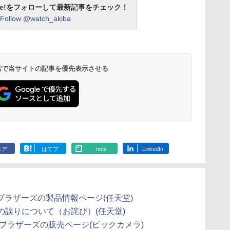
otline!をフォローして最新記事をチェック！
Follow @watch_akiba
 検索で当サイトの記事を優先表示させる
ェア
はてブ
note
LinkedIn
ブラザーズの製品情報ページ(任天堂)
誤りについて（お詫び）(任天堂)
ブラザーズの販売ページ(ビックカメラ)