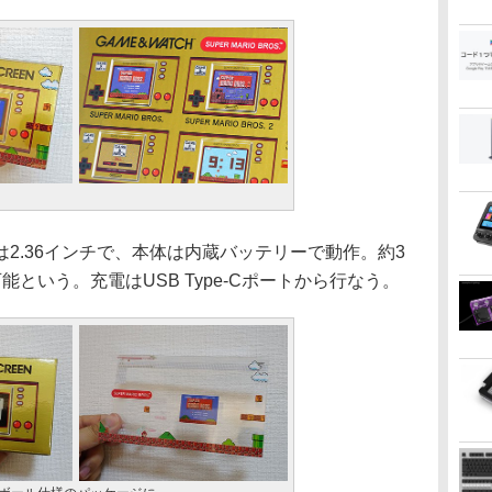
.36インチで、本体は内蔵バッテリーで動作。約3
という。充電はUSB Type-Cポートから行なう。