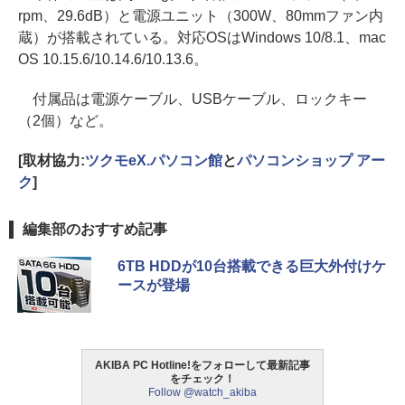
rpm、29.6dB）と電源ユニット（300W、80mmファン内
蔵）が搭載されている。対応OSはWindows 10/8.1、mac
OS 10.15.6/10.14.6/10.13.6。
付属品は電源ケーブル、USBケーブル、ロックキー
（2個）など。
[取材協力:
ツクモeX.パソコン館
と
パソコンショップ アー
ク
]
編集部のおすすめ記事
6TB HDDが10台搭載できる巨大外付けケ
ースが登場
AKIBA PC Hotline!をフォローして最新記事
をチェック！
Follow @watch_akiba