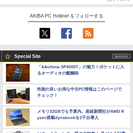
AKIBA PC Hotline! をフォローする
Special Site
「A&ultima SP4000T」の魅力！ポケットに入
るオーディオの醍醐味
性能の良いお得な中古PC情報はこのページで
チェック！
メモリ32GBでも予算内。産経新聞社がAMD R
yzen搭載dynabookを2千台導入