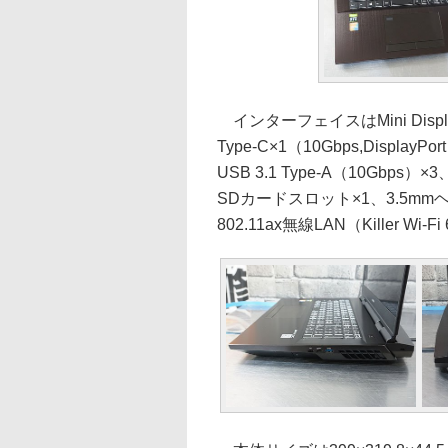
インターフェイスはMini DisplayPo
Type-C×1（10Gbps,DisplayPo
USB 3.1 Type-A（10Gbps）×3、
SDカードスロット×1、3.5mm
802.11ax無線LAN（Killer Wi-