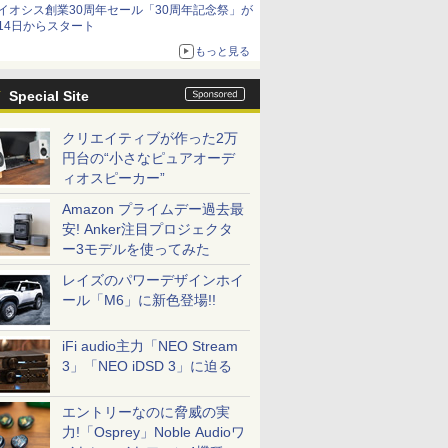
イオシス創業30周年セール「30周年記念祭」が
14日からスタート
もっと見る
Special Site
クリエイティブが作った2万
円台の“小さなピュアオーデ
ィオスピーカー”
Amazon プライムデー過去最
安! Anker注目プロジェクタ
ー3モデルを使ってみた
レイズのパワーデザインホイ
ール「M6」に新色登場!!
iFi audio主力「NEO Stream
3」「NEO iDSD 3」に迫る
エントリーなのに脅威の実
力!「Osprey」Noble Audioワ