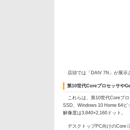
店頭では「DAIV 7N」が展
第10世代CoreプロセッサやGeF
これらは、第10世代Coreプロセッサや
SSD、Windows 10 Hom
解像度は3,840×2,160ドット。
デスクトップPC向けのCore 