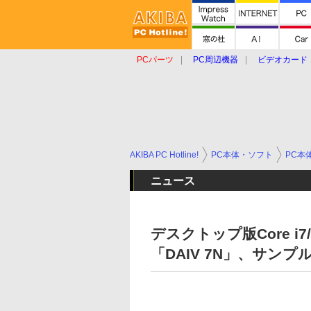
PCパーツ
PC周辺機器
ビデオカード
タブレット
おもしろグッズ
ショップ
AKIBA PC Hotline!
PC本体・ソフト
PC本
ニュース
デスクトップ版Core 
「DAIV 7N」、サンプ