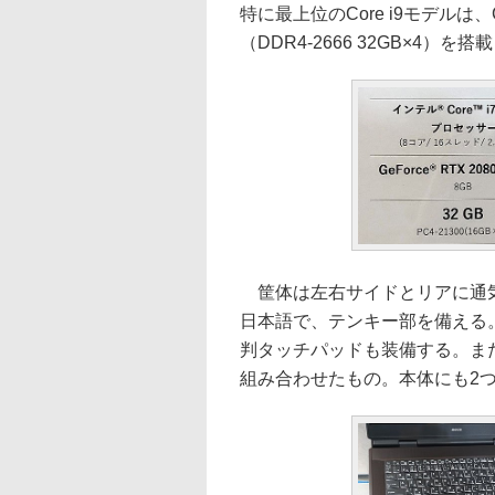
特に最上位のCore i9モデル
（DDR4-2666 32GB×4
筐体は左右サイドとリアに通気
日本語で、テンキー部を備える。W
判タッチパッドも装備する。また
組み合わせたもの。本体にも2