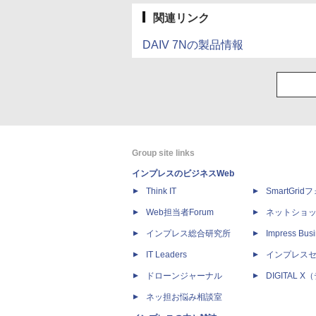
関連リンク
DAIV 7Nの製品情報
Group site links
インプレスのビジネスWeb
Think IT
SmartGri
Web担当者Forum
ネットショ
インプレス総合研究所
Impress Busi
IT Leaders
インプレス
ドローンジャーナル
DIGITAL
ネッ担お悩み相談室