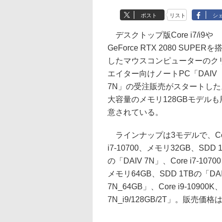
ポスト
リスト
シ
デスクトップ版Core i7/i9や
GeForce RTX 2080 SUPERを
したマウスコンピューターのク
エイター向けノートPC「DAIV
7N」の受注販売がスタートした
大容量のメモリ128GBモデルも
意されている。
ラインナップは3モデルで、Co
i7-10700、メモリ32GB、SDD 
の「DAIV 7N」、Core i7-1070
メモリ64GB、SDD 1TBの「DA
7N_64GB」、Core i9-1090
7N_i9/128GB/2T」。販売価格は