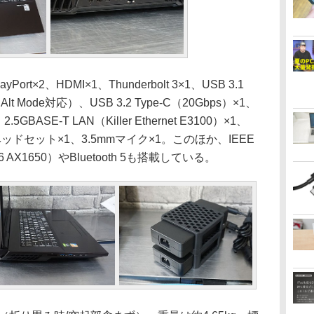
rt×2、HDMI×1、Thunderbolt 3×1、USB 3.1
rt Alt Mode対応）、USB 3.2 Type-C（20Gbps）×1、
2.5GBASE-T LAN（Killer Ethernet E3100）×1、
ヘッドセット×1、3.5mmマイク×1。このほか、IEEE
Fi 6 AX1650）やBluetooth 5も搭載している。