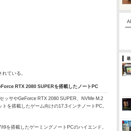
A
最
示されている。
orce RTX 2080 SUPERを搭載したノートPC
GeForce RTX 2080 SUPER、NVMe M.2
e 64ビットを搭載したゲーム向けの17.3インチノートPC。
i7/i9を搭載したゲーミングノートPCのハイエンド。