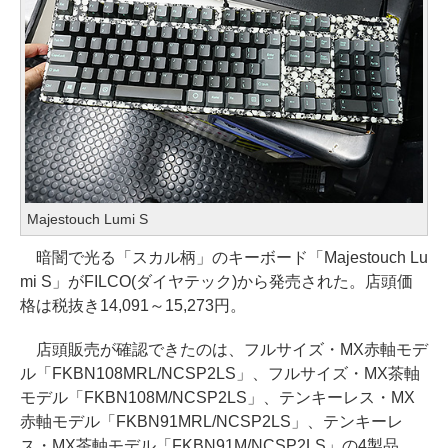
Majestouch Lumi S
暗闇で光る「スカル柄」のキーボード「Majestouch Lu
mi S」がFILCO(ダイヤテック)から発売された。店頭価
格は税抜き14,091～15,273円。
店頭販売が確認できたのは、フルサイズ・MX赤軸モデ
ル「FKBN108MRL/NCSP2LS」、フルサイズ・MX茶軸
モデル「FKBN108M/NCSP2LS」、テンキーレス・MX
赤軸モデル「FKBN91MRL/NCSP2LS」、テンキーレ
ス・MX茶軸モデル「FKBN91M/NCSP2LS」の4製品。