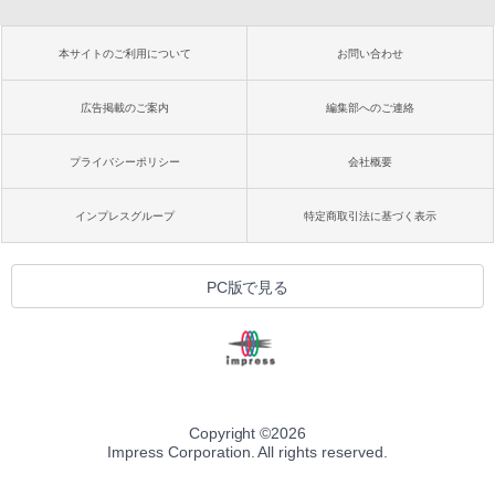
本サイトのご利用について
お問い合わせ
広告掲載のご案内
編集部へのご連絡
プライバシーポリシー
会社概要
インプレスグループ
特定商取引法に基づく表示
PC版で見る
Copyright ©
2026
Impress Corporation. All rights reserved.