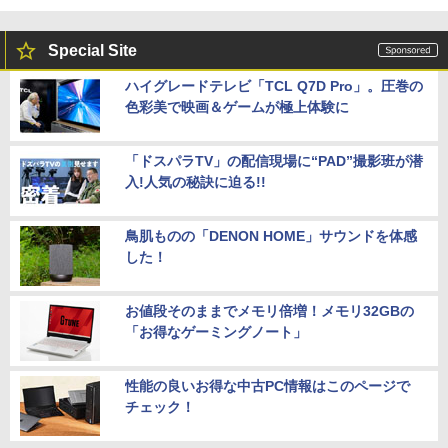
Special Site
ハイグレードテレビ「TCL Q7D Pro」。圧巻の
色彩美で映画＆ゲームが極上体験に
「ドスパラTV」の配信現場に“PAD”撮影班が潜
入!人気の秘訣に迫る!!
鳥肌ものの「DENON HOME」サウンドを体感
した！
お値段そのままでメモリ倍増！メモリ32GBの
「お得なゲーミングノート」
性能の良いお得な中古PC情報はこのページで
チェック！