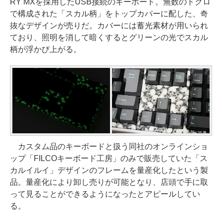
RY MXを採用したUSB接続のキーボード。無数のドクロ
で構成された「スカル柄」をトップカバーに配した、奇
抜なデザインが売りだ。カバーには蓄光素材が用いられ
ており、照明を消して暗くするとグリーンの光でスカル
柄が浮かび上がる。
カスタム品のキーボードと扱う同社のオンラインショ
ップ「FILCOキーボード工房」のみで販売していた「ス
カルイルイ」デザインのフレームを量産化したという製
品。量産化により卸し売りが可能となり、店頭で手に取
って見ることができるようになったとアピールしてい
る。