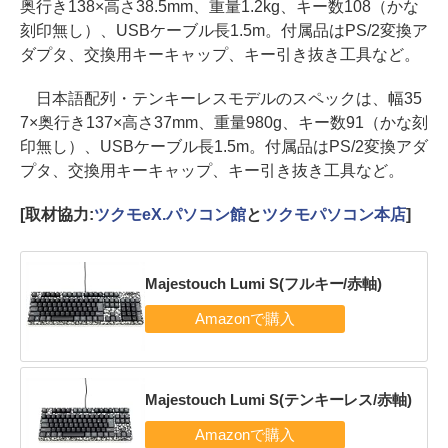
奥行き138×高さ38.5mm、重量1.2kg、キー数108（かな
刻印無し）、USBケーブル長1.5m。付属品はPS/2変換ア
ダプタ、交換用キーキャップ、キー引き抜き工具など。
日本語配列・テンキーレスモデルのスペックは、幅35
7×奥行き137×高さ37mm、重量980g、キー数91（かな刻
印無し）、USBケーブル長1.5m。付属品はPS/2変換アダ
プタ、交換用キーキャップ、キー引き抜き工具など。
[取材協力:
ツクモeX.パソコン館
と
ツクモパソコン本店
]
Majestouch Lumi S(フルキー/赤軸)
Majestouch Lumi S(テンキーレス/赤軸)