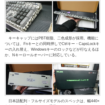
キーキャップにはPBT樹脂、二色成形が採用。機能に
ついては、Fnキーとの同時押しでCtrlキー・CapsLockキ
ーの入れ替え、Windowsキーのロックなどが行なえるほ
か、Nキーロールオーバーに対応している。
日本語配列・フルサイズモデルのスペックは、幅440×