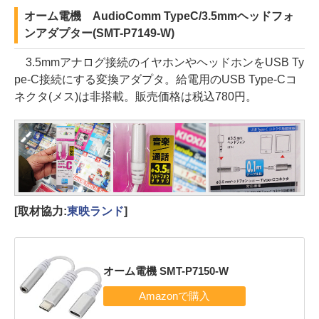
オーム電機 AudioComm TypeC/3.5mmヘッドフォ
ンアダプター(SMT-P7149-W)
3.5mmアナログ接続のイヤホンやヘッドホンをUSB Ty
pe-C接続にする変換アダプタ。給電用のUSB Type-Cコ
ネクタ(メス)は非搭載。販売価格は税込780円。
[取材協力:
東映ランド
]
オーム電機 SMT-P7150-W