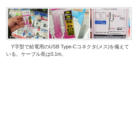
Y字型で給電用のUSB Type-Cコネクタ(メス)を備えて
いる。ケーブル長は0.1m。