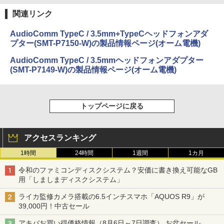
関連リンク
AudioComm TypeC / 3.5mm+TypeCヘッドフォンアダ
プター(SMT-P7150-W)の製品情報ページ(オーム電機)
AudioComm TypeC / 3.5mmヘッドフォンアダプター
(SMT-P7149-W)の製品情報ページ(オーム電機)
トップページに戻る
アクセスランキング
1時間
24時間
1週間
1カ月
令和のファミコンディスクシステム？安価に書き換え可能なGB
用「しましまディスクシステム」
ライカ監修カメラ搭載の6.5インチスマホ「AQUOS R9」が
39,000円！中古セール
アキバお買い得価格情報（8月6日～7日調査） お盆セール、