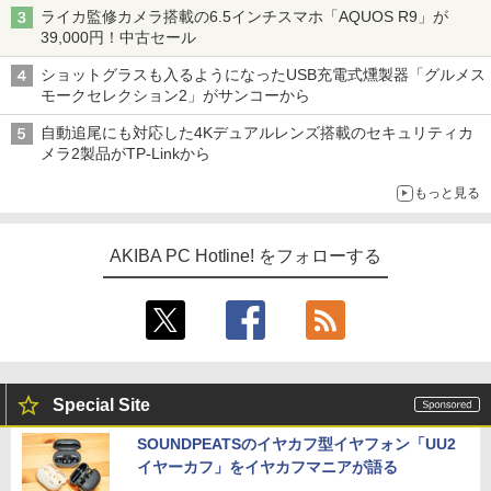
ライカ監修カメラ搭載の6.5インチスマホ「AQUOS R9」が
39,000円！中古セール
ショットグラスも入るようになったUSB充電式燻製器「グルメス
モークセレクション2」がサンコーから
自動追尾にも対応した4Kデュアルレンズ搭載のセキュリティカ
メラ2製品がTP-Linkから
もっと見る
AKIBA PC Hotline! をフォローする
Special Site
SOUNDPEATSのイヤカフ型イヤフォン「UU2
イヤーカフ」をイヤカフマニアが語る