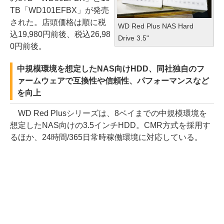
TB「WD101EFBX」が発売
された。店頭価格は順に税
WD Red Plus NAS Hard
込19,980円前後、税込26,98
Drive 3.5"
0円前後。
中規模環境を想定したNAS向けHDD、同社独自のフ
ァームウェアで互換性や信頼性、パフォーマンスなど
を向上
WD Red Plusシリーズは、8ベイまでの中規模環境を
想定したNAS向けの3.5インチHDD。CMR方式を採用す
るほか、24時間/365日常時稼働環境に対応している。