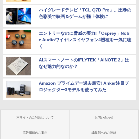
ハイグレードテレビ「TCL Q7D Pro」。圧巻の
色彩美で映画＆ゲームが極上体験に
エントリーなのに脅威の実力!「Osprey」Nobl
e Audioワイヤレスイヤフォン4機種を一気に聴
く
AIスマートノートのiFLYTEK「AINOTE 2」は
なぜ魅力的なのか？
Amazon プライムデー過去最安! Anker注目プ
ロジェクター3モデルを使ってみた
本サイトのご利用について
お問い合わせ
広告掲載のご案内
編集部へのご連絡