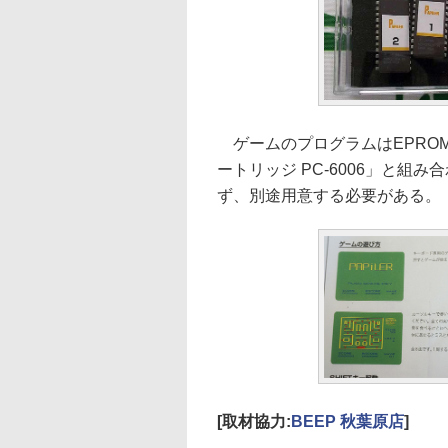
ゲームのプログラムはEPROM
ートリッジ PC-6006」と組み
ず、別途用意する必要がある。
[取材協力:
BEEP 秋葉原店
]