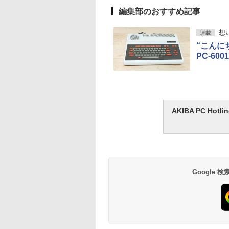
編集部のおすすめ記事
想
連載
“こんに
PC-600
AKIBA PC H
Google