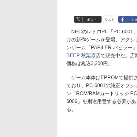
ポスト
リスト
シ
NECのレトロPC「PC-6001
けの新作ゲームが登場、アクシ
ンゲーム「PAPiLER パピラー
BEEP 秋葉原店
で販売中だ。店
価格は税込3,300円。
ゲーム本体はEPROMで提供
ており、PC-6001の純正オプシ
ン「ROM/RAMカートリッジ PC
6006」を別途用意する必要があ
る。