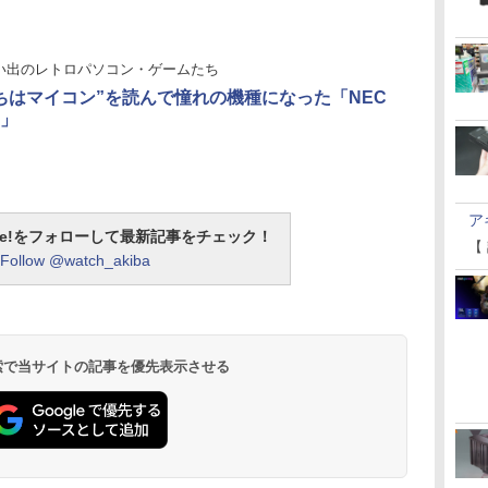
い出のレトロパソコン・ゲームたち
ちはマイコン”を読んで憧れの機種になった「NEC
1」
ア
otline!をフォローして最新記事をチェック！
【
Follow @watch_akiba
 検索で当サイトの記事を優先表示させる