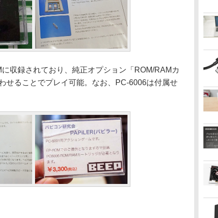
に収録されており、純正オプション「ROM/RAMカ
合わせることでプレイ可能。なお、PC-6006は付属せ