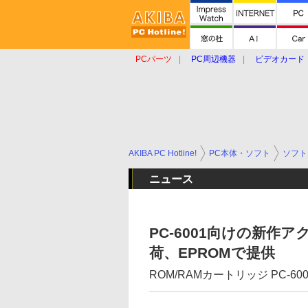
PCパーツ
PC周辺機器
ビデオカード
タブレット
おもしろグッズ
ショップ
AKIBA PC Hotline!
PC本体・ソフト
ソフト
ニュース
PC-6001向けの新作ア
荷、EPROMで提供
ROM/RAMカートリッジ PC-6