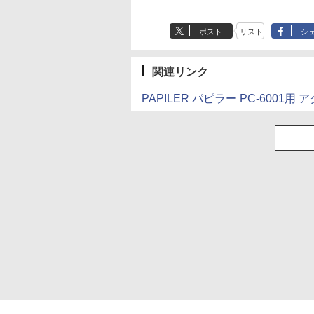
ポスト
リスト
シ
関連リンク
PAPILER パピラー PC-6001