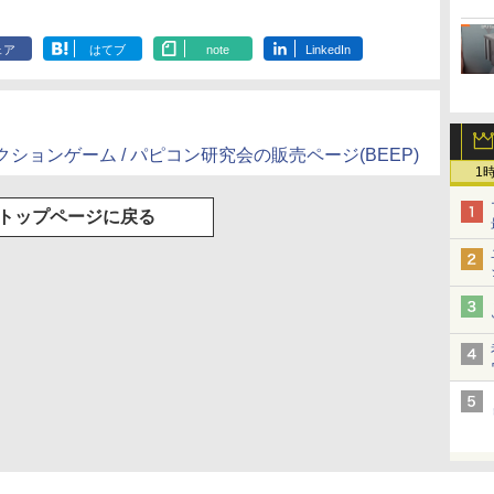
ェア
はてブ
note
LinkedIn
用 アクションゲーム / パピコン研究会の販売ページ(BEEP)
1
トップページに戻る