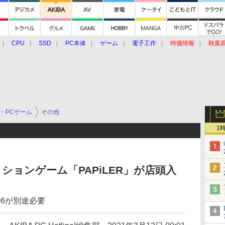
CPU
SSD
PC本体
ゲーム
電子工作
特価情報
秋葉
グルメ
イベント
価格動向
・PCゲーム
その他
1
クションゲーム「PAPiLER」が店頭入
006が別途必要