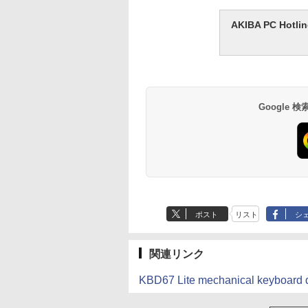
AKIBA PC H
Google
ポスト
リスト
シ
関連リンク
KBD67 Lite mechanical keybo