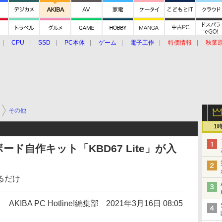
CPU
SSD
PC本体
ゲーム
電子工作
特価情報
秋葉
グルメ
イベント
価格動向
その他
1
ド自作キット「KBD67 Lite」が入
るだけ
AKIBA PC Hotline!編集部
2021年3月16日 08:05