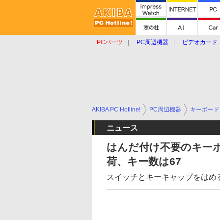
PCパーツ
PC周辺機器
ビデオカード
タブレット
おもしろグッズ
ショップ
AKIBA PC Hotline!
PC周辺機器
キーボード
ニュース
はんだ付け不要のキーボー
荷、キー数は67
スイッチとキーキャップをはめ