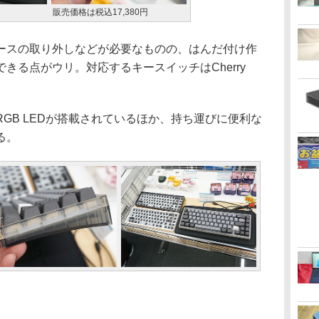
販売価格は税込17,380円
スの取り外しなどが必要なものの、はんだ付け作
きる点がウリ。対応するキースイッチはCherry
B LEDが搭載されているほか、持ち運びに便利な
る。