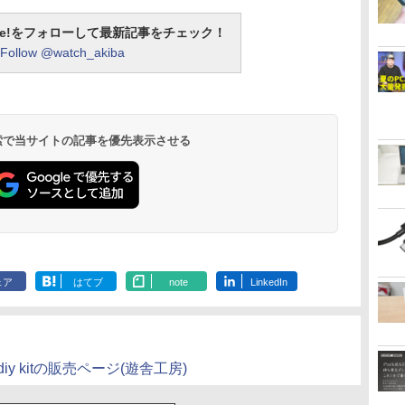
otline!をフォローして最新記事をチェック！
Follow @watch_akiba
 検索で当サイトの記事を優先表示させる
ェア
はてブ
note
LinkedIn
ard diy kitの販売ページ(遊舎工房)