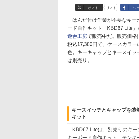
ポスト
リスト
シ
はんだ付け作業が不要なキー
ード自作キット「KBD67 Lite」
遊舎工房
で販売中だ。販売価格
税込17,380円で、ケースカラー
色。キーキャップとキースイッ
は別売り。
キースイッチとキャップを装
キット
KBD67 Liteは、別売り
キーボード自作キット。テンキ