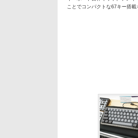
ことでコンパクトな67キー搭