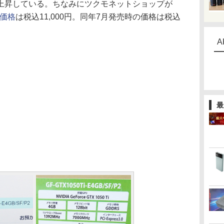
上昇している。ちなみにツクモネットショップが
の価格
は税込11,000円。同年7月発売時の価格は税込
A
最