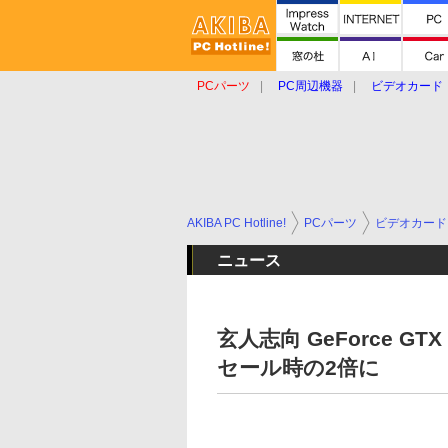
PCパーツ
PC周辺機器
ビデオカード
タブレット
おもしろグッズ
ショップ
AKIBA PC Hotline!
PCパーツ
ビデオカード
ニュース
玄人志向 GeForce GT
セール時の2倍に