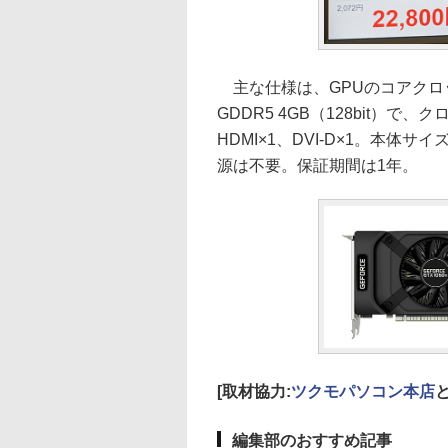
主な仕様は、GPUのコアクロッ
GDDR5 4GB（128bit）で、ク
HDMI×1、DVI-D×1。本体サ
源は不要。保証期間は1年。
[取材協力:
ツクモパソコン本店
編集部のおすすめ記事