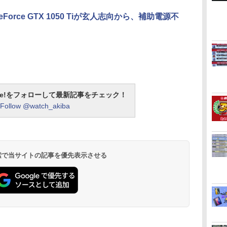
のGeForce GTX 1050 Tiが玄人志向から、補助電源不
otline!をフォローして最新記事をチェック！
Follow @watch_akiba
 検索で当サイトの記事を優先表示させる