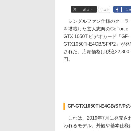
ポスト
リスト
シ
シングルファン仕様のクーラ
を搭載した玄人志向のGeForce
GTX 1050Tiビデオカード「GF-
GTX1050Ti-E4GB/SF/P2」が
された。店頭価格は税込22,800
円。
GF-GTX1050Ti-E4GB/
これは、2019年7月に発売された「
われるモデル。外観や基本仕様