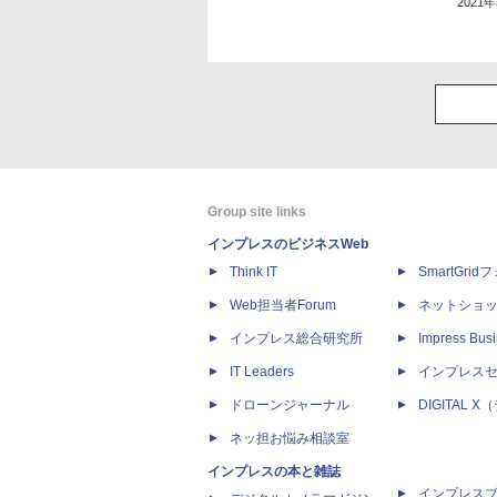
2021
Group site links
インプレスのビジネスWeb
Think IT
SmartGri
Web担当者Forum
ネットショ
インプレス総合研究所
Impress Busi
IT Leaders
インプレス
ドローンジャーナル
DIGITAL
ネッ担お悩み相談室
インプレスの本と雑誌
インプレス