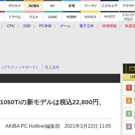
CPU
SSD
PC本体
ゲーム
電子工作
特価情報
秋葉
グルメ
イベント
価格動向
（グラフィックボード）
玄人志向
1
X 1050Tiの新モデルは税込22,800円、
AKIBA PC Hotline!編集部
2021年3月22日 11:05