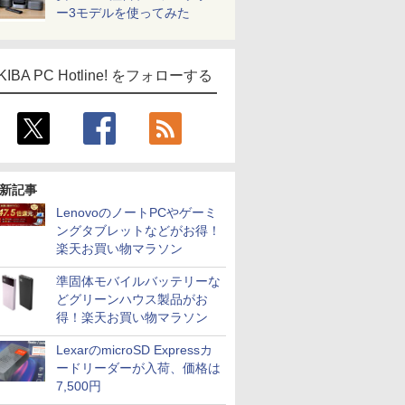
ー3モデルを使ってみた
KIBA PC Hotline! をフォローする
新記事
LenovoのノートPCやゲーミ
ングタブレットなどがお得！
楽天お買い物マラソン
準固体モバイルバッテリーな
どグリーンハウス製品がお
得！楽天お買い物マラソン
LexarのmicroSD Expressカ
ードリーダーが入荷、価格は
7,500円