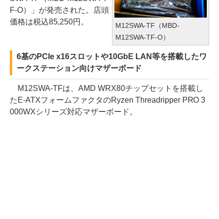
F-O）」が発売された。店頭
価格は税込85,250円。
M12SWA-TF（MBD-
M12SWA-TF-O）
6基のPCIe x16スロットや10GbE LAN等を搭載したワ
ークステーション向けマザーボード
M12SWA-TFは、AMD WRX80チップセットを搭載し
たE-ATXフォームファクタのRyzen Threadripper PRO 3
000WXシリーズ対応マザーボード。