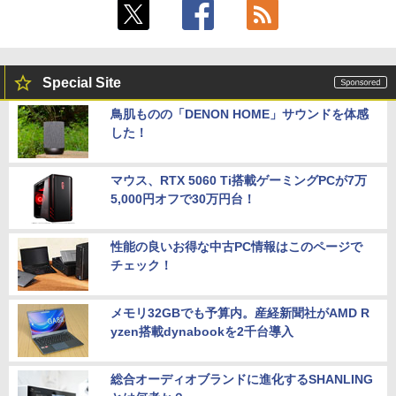
Special Site
鳥肌ものの「DENON HOME」サウンドを体感
した！
マウス、RTX 5060 Ti搭載ゲーミングPCが7万
5,000円オフで30万円台！
性能の良いお得な中古PC情報はこのページで
チェック！
メモリ32GBでも予算内。産経新聞社がAMD R
yzen搭載dynabookを2千台導入
総合オーディオブランドに進化するSHANLING