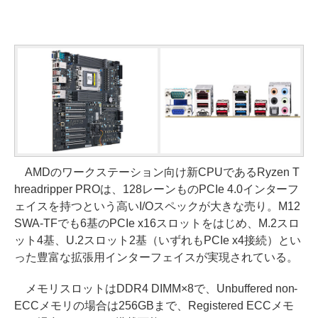
AMDのワークステーション向け新CPUであるRyzen T
hreadripper PROは、128レーンものPCIe 4.0インターフ
ェイスを持つという高いI/Oスペックが大きな売り。M12
SWA-TFでも6基のPCIe x16スロットをはじめ、M.2スロ
ット4基、U.2スロット2基（いずれもPCIe x4接続）とい
った豊富な拡張用インターフェイスが実現されている。
メモリスロットはDDR4 DIMM×8で、Unbuffered non-
ECCメモリの場合は256GBまで、Registered ECCメモ