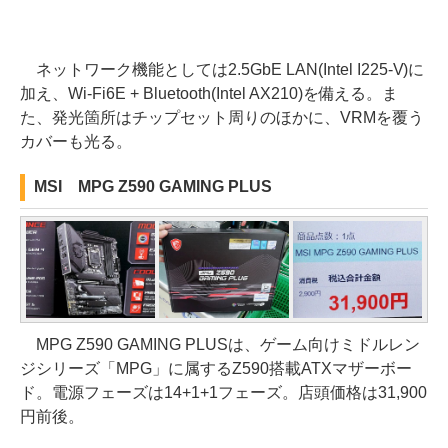
ネットワーク機能としては2.5GbE LAN(Intel I225-V)に
加え、Wi-Fi6E + Bluetooth(Intel AX210)を備える。ま
た、発光箇所はチップセット周りのほかに、VRMを覆う
カバーも光る。
MSI MPG Z590 GAMING PLUS
MPG Z590 GAMING PLUSは、ゲーム向けミドルレン
ジシリーズ「MPG」に属するZ590搭載ATXマザーボー
ド。電源フェーズは14+1+1フェーズ。店頭価格は31,900
円前後。