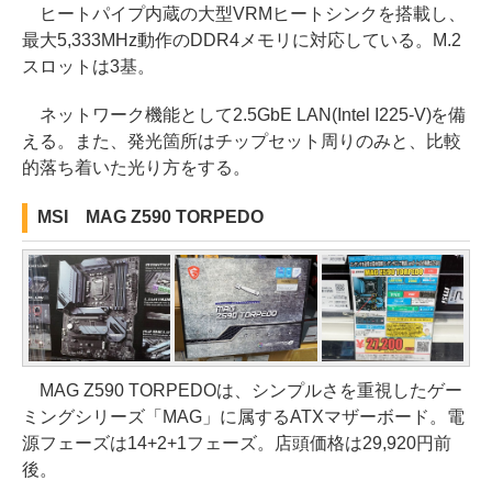
ヒートパイプ内蔵の大型VRMヒートシンクを搭載し、
最大5,333MHz動作のDDR4メモリに対応している。M.2
スロットは3基。
ネットワーク機能として2.5GbE LAN(Intel I225-V)を備
える。また、発光箇所はチップセット周りのみと、比較
的落ち着いた光り方をする。
MSI MAG Z590 TORPEDO
MAG Z590 TORPEDOは、シンプルさを重視したゲー
ミングシリーズ「MAG」に属するATXマザーボード。電
源フェーズは14+2+1フェーズ。店頭価格は29,920円前
後。