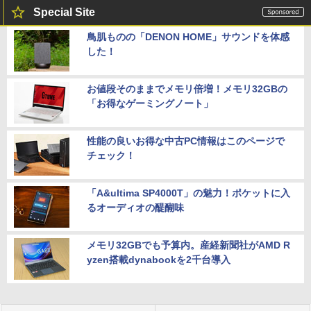
Special Site
鳥肌ものの「DENON HOME」サウンドを体感
した！
お値段そのままでメモリ倍増！メモリ32GBの
「お得なゲーミングノート」
性能の良いお得な中古PC情報はこのページで
チェック！
「A&ultima SP4000T」の魅力！ポケットに入
るオーディオの醍醐味
メモリ32GBでも予算内。産経新聞社がAMD R
yzen搭載dynabookを2千台導入