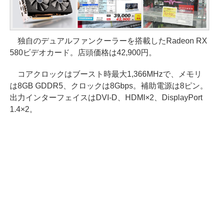
独自のデュアルファンクーラーを搭載したRadeon RX
580ビデオカード。店頭価格は42,900円。
コアクロックはブースト時最大1,366MHzで、メモリ
は8GB GDDR5、クロックは8Gbps。補助電源は8ピン。
出力インターフェイスはDVI-D、HDMI×2、DisplayPort
1.4×2。