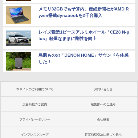
メモリ32GBでも予算内。産経新聞社がAMD R
yzen搭載dynabookを2千台導入
レイズ鍛造1ピースアルミホイール「CE28 N-p
lus」軽量なままに剛性を向上
鳥肌ものの「DENON HOME」サウンドを体感
した！
本サイトのご利用について
お問い合わせ
広告掲載のご案内
編集部へのご連絡
プライバシーポリシー
会社概要
インプレスグループ
特定商取引法に基づく表示