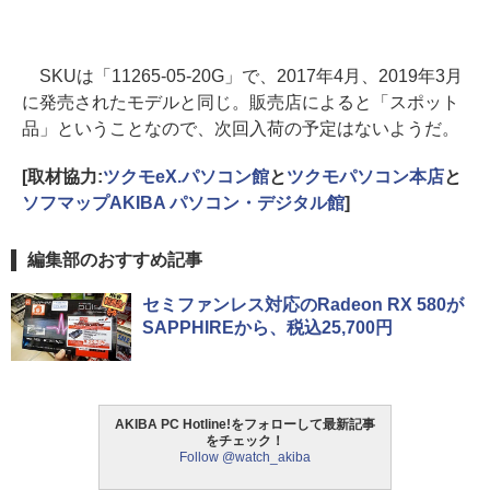
SKUは「11265-05-20G」で、2017年4月、2019年3月
に発売されたモデルと同じ。販売店によると「スポット
品」ということなので、次回入荷の予定はないようだ。
[取材協力:
ツクモeX.パソコン館
と
ツクモパソコン本店
と
ソフマップAKIBA パソコン・デジタル館
]
編集部のおすすめ記事
セミファンレス対応のRadeon RX 580が
SAPPHIREから、税込25,700円
AKIBA PC Hotline!をフォローして最新記事
をチェック！
Follow @watch_akiba