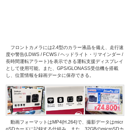
フロントカメラには2.4型のカラー液晶を備え、走行速
度や警告(LDWS / FCWS / ヘッドライト・リマインダー /
長時間運転アラート)を表示できる運転支援ディスプレイ
として使用可能。また、GPS/GLONASS受信機を搭載
し、位置情報を録画データに保存できる。
動画フォーマットはMP4(H.264)で、撮影データはmicr
oSDカードに記録する仕組み。また、32GBのmicroSDカ