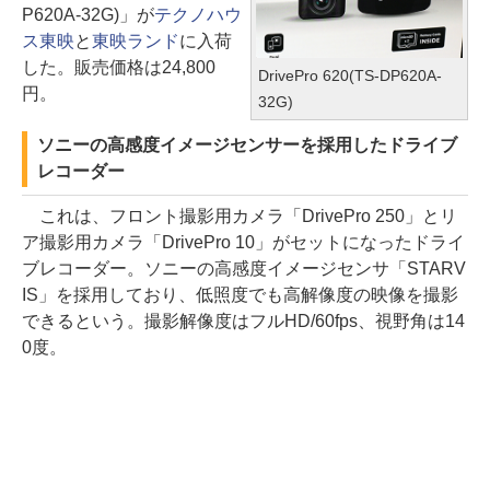
P620A-32G)」が
テクノハウ
ス東映
と
東映ランド
に入荷
した。販売価格は24,800
DrivePro 620(TS-DP620A-
円。
32G)
ソニーの高感度イメージセンサーを採用したドライブ
レコーダー
これは、フロント撮影用カメラ「DrivePro 250」とリ
ア撮影用カメラ「DrivePro 10」がセットになったドライ
ブレコーダー。ソニーの高感度イメージセンサ「STARV
IS」を採用しており、低照度でも高解像度の映像を撮影
できるという。撮影解像度はフルHD/60fps、視野角は14
0度。