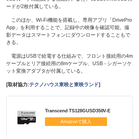
ードが2枚付属している。
このほか、Wi-Fi機能を搭載し、専用アプリ「DrivePro
App」を利用することで、記録中の映像を確認可能。撮
影データはスマートフォンにダウンロードすることもで
きる。
電源はUSBで給電する仕組みで、フロント接続用の4m
ケーブルとリア接続用の8mケーブル、USB - シガーソケ
ット変換アダプタが付属している。
[取材協力:
テクノハウス東映
と
東映ランド
]
Transcend TS128GUSD350V-E