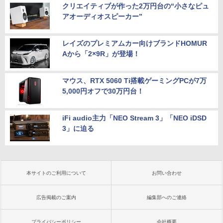
クリエイティブが作った2万円台の“小さなピュ
アオーディオスピーカー”
レイズのプレミアムカー向けブランドHOMUR
Aから「2×9R」が登場！
マウス、RTX 5060 Ti搭載ゲーミングPCが7万
5,000円オフで30万円台！
iFi audio主力「NEO Stream 3」「NEO iDSD
3」に迫る
本サイトのご利用について
お問い合わせ
広告掲載のご案内
編集部へのご連絡
プライバシーポリシー
会社概要