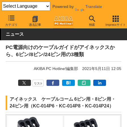
Powered by
Translate
AKIBA PC Hotline!
PCパーツ
PC電源ユニット
PC電源関連ア
カテゴリ
過去記事
検索
Impressサイト
ニュース
PC電源向けのケーブルガイドがアイネックスか
ら、6ピン/8ピン/24ピン用の3種類
AKIBA PC Hotline!編集部
2021年5月11日 12:05
リスト
アイネックス ケーブルコーム 6ピン用・8ピン用・
24ピン用（KC-014P6・KC-014P8・KC-014P24）