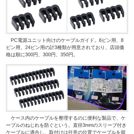
PC電源ユニット向けのケーブルガイド。6ピン用、8
ピン用、24ピン用の計3種類が用意されており、店頭価
格は順に300円、300円、350円。
ケース内のケーブルを整理するのに便利な製品で、ケ
ーブルのねじれを防ぐという。直径3mmのスリーブ付き
ケーブルに適合し、取付けは任意の位置でケーブルを留