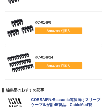
KC-014P8
KC-014P24
編集部のおすすめ記事
CORSAIRやSeasonic電源向けスリーブ
ケーブルが計45製品、CableMod製